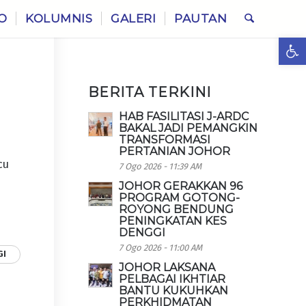
O
KOLUMNIS
GALERI
PAUTAN
Ope
BERITA TERKINI
HAB FASILITASI J-ARDC
BAKAL JADI PEMANGKIN
TRANSFORMASI
PERTANIAN JOHOR
cu
7 Ogo 2026 - 11:39 AM
JOHOR GERAKKAN 96
PROGRAM GOTONG-
ROYONG BENDUNG
PENINGKATAN KES
DENGGI
7 Ogo 2026 - 11:00 AM
GI
JOHOR LAKSANA
PELBAGAI IKHTIAR
BANTU KUKUHKAN
PERKHIDMATAN