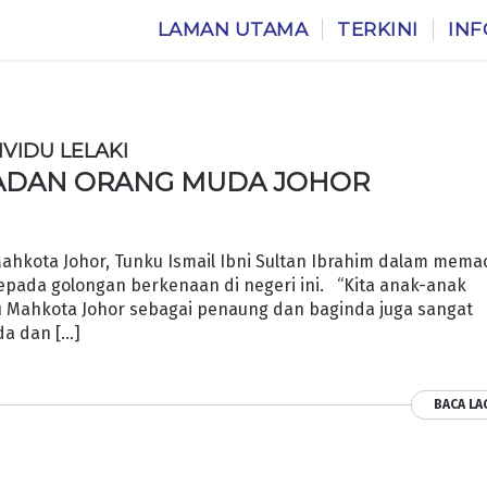
LAMAN UTAMA
TERKINI
INF
VIDU LELAKI
ADAN ORANG MUDA JOHOR
hkota Johor, Tunku Ismail Ibni Sultan Ibrahim dalam mema
epada golongan berkenaan di negeri ini. “Kita anak-anak
u Mahkota Johor sebagai penaung dan baginda juga sangat
da dan […]
BACA LA