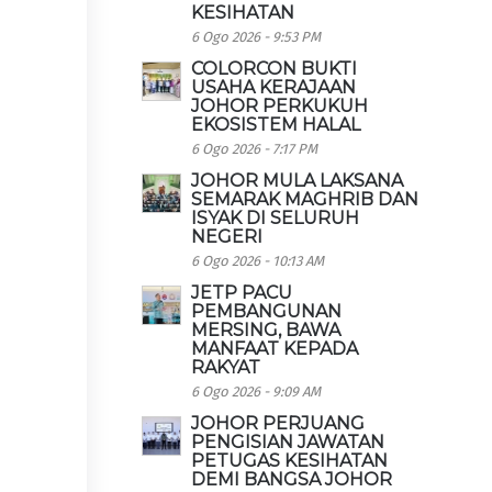
KESIHATAN
6 Ogo 2026 - 9:53 PM
COLORCON BUKTI
USAHA KERAJAAN
JOHOR PERKUKUH
EKOSISTEM HALAL
6 Ogo 2026 - 7:17 PM
JOHOR MULA LAKSANA
SEMARAK MAGHRIB DAN
ISYAK DI SELURUH
NEGERI
6 Ogo 2026 - 10:13 AM
JETP PACU
PEMBANGUNAN
MERSING, BAWA
MANFAAT KEPADA
RAKYAT
6 Ogo 2026 - 9:09 AM
JOHOR PERJUANG
PENGISIAN JAWATAN
PETUGAS KESIHATAN
DEMI BANGSA JOHOR