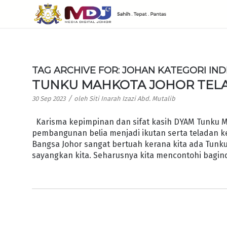
TAG ARCHIVE FOR:
JOHAN KATEGORI INDI
TUNKU MAHKOTA JOHOR TEL
/
30 Sep 2023
oleh
Siti Inarah Izazi Abd. Mutalib
Karisma kepimpinan dan sifat kasih DYAM Tunku Ma
pembangunan belia menjadi ikutan serta teladan k
Bangsa Johor sangat bertuah kerana kita ada Tunk
sayangkan kita. Seharusnya kita mencontohi bagin