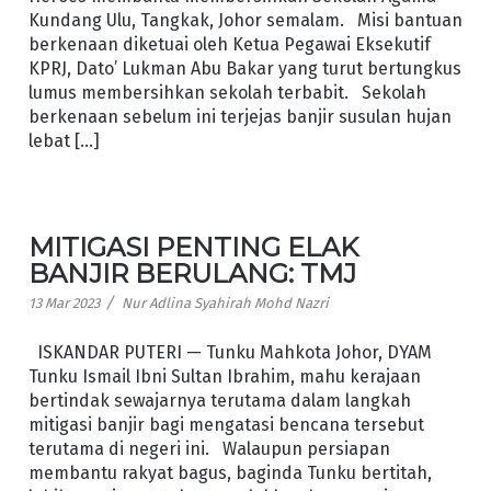
Kundang Ulu, Tangkak, Johor semalam. Misi bantuan
berkenaan diketuai oleh Ketua Pegawai Eksekutif
KPRJ, Dato’ Lukman Abu Bakar yang turut bertungkus
lumus membersihkan sekolah terbabit. Sekolah
berkenaan sebelum ini terjejas banjir susulan hujan
lebat […]
MITIGASI PENTING ELAK
BANJIR BERULANG: TMJ
/
13 Mar 2023
Nur Adlina Syahirah Mohd Nazri
ISKANDAR PUTERI — Tunku Mahkota Johor, DYAM
Tunku Ismail Ibni Sultan Ibrahim, mahu kerajaan
bertindak sewajarnya terutama dalam langkah
mitigasi banjir bagi mengatasi bencana tersebut
terutama di negeri ini. Walaupun persiapan
membantu rakyat bagus, baginda Tunku bertitah,