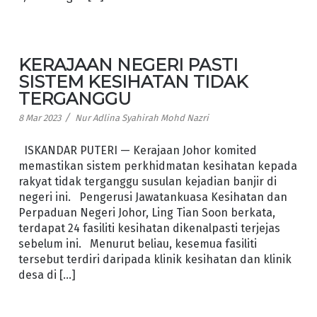
KERAJAAN NEGERI PASTI
SISTEM KESIHATAN TIDAK
TERGANGGU
/
8 Mar 2023
Nur Adlina Syahirah Mohd Nazri
ISKANDAR PUTERI — Kerajaan Johor komited
memastikan sistem perkhidmatan kesihatan kepada
rakyat tidak terganggu susulan kejadian banjir di
negeri ini. Pengerusi Jawatankuasa Kesihatan dan
Perpaduan Negeri Johor, Ling Tian Soon berkata,
terdapat 24 fasiliti kesihatan dikenalpasti terjejas
sebelum ini. Menurut beliau, kesemua fasiliti
tersebut terdiri daripada klinik kesihatan dan klinik
desa di […]