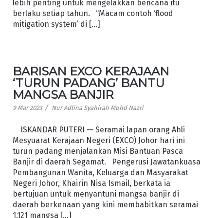
lebih penting untuk mengelakkan bencana itu
berlaku setiap tahun. “Macam contoh ‘flood
mitigation system’ di […]
BARISAN EXCO KERAJAAN
‘TURUN PADANG’ BANTU
MANGSA BANJIR
/
9 Mar 2023
Nur Adlina Syahirah Mohd Nazri
ISKANDAR PUTERI — Seramai lapan orang Ahli
Mesyuarat Kerajaan Negeri (EXCO) Johor hari ini
turun padang menjalankan Misi Bantuan Pasca
Banjir di daerah Segamat. Pengerusi Jawatankuasa
Pembangunan Wanita, Keluarga dan Masyarakat
Negeri Johor, Khairin Nisa Ismail, berkata ia
bertujuan untuk menyantuni mangsa banjir di
daerah berkenaan yang kini membabitkan seramai
1,121 mangsa […]