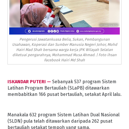
Pengerusi Jawatankuasa Belia, Sukan, Pembangunan
Usahawan, Koperasi dan Sumber Manusia Negeri Johor, Mohd
Hairi Mad Shah bersama warga kerja JPK Wilayah Selatan
diketuai pengarahnya, Mohammad Musa Ahmad. | Foto ihsan
Facebook Hairi Md Shah
ISKANDAR PUTERI —
Sebanyak 537 program Sistem
Latihan Program Bertauliah (SLaPB) ditawarkan
membabitkan 166 pusat bertauliah, setakat April lalu.
Manakala 632 program Sistem Latihan Dual Nasional
(SLDN) pula telah ditawarkan daripada 262 pusat
bertauliah setakat tempoh yang sama.