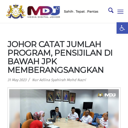
Ope
JOHOR CATAT JUMLAH
PROGRAM, PENSIJILAN DI
BAWAH JPK
MEMBERANGSANGKAN
/
31 May 2023
Nur Adlina Syahirah Mohd Nazri