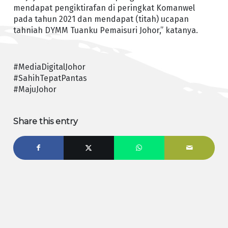
mendapat pengiktirafan di peringkat Komanwel
pada tahun 2021 dan mendapat (titah) ucapan
tahniah DYMM Tuanku Pemaisuri Johor,” katanya.
#MediaDigitalJohor
#SahihTepatPantas
#MajuJohor
Share this entry