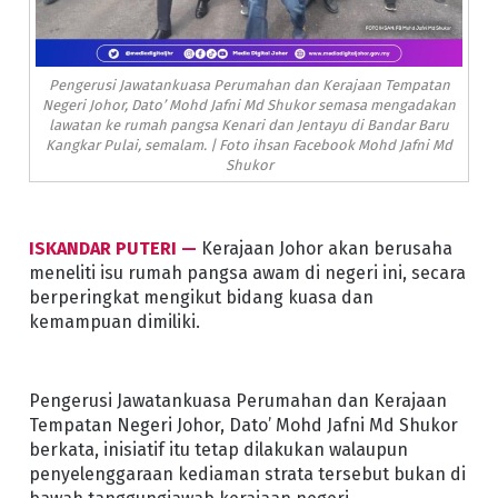
Pengerusi Jawatankuasa Perumahan dan Kerajaan Tempatan
Negeri Johor, Dato’ Mohd Jafni Md Shukor semasa mengadakan
lawatan ke rumah pangsa Kenari dan Jentayu di Bandar Baru
Kangkar Pulai, semalam. | Foto ihsan Facebook Mohd Jafni Md
Shukor
ISKANDAR PUTERI —
Kerajaan Johor akan berusaha
meneliti isu rumah pangsa awam di negeri ini, secara
berperingkat mengikut bidang kuasa dan
kemampuan dimiliki.
Pengerusi Jawatankuasa Perumahan dan Kerajaan
Tempatan Negeri Johor, Dato’ Mohd Jafni Md Shukor
berkata, inisiatif itu tetap dilakukan walaupun
penyelenggaraan kediaman strata tersebut bukan di