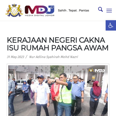
Ope
KERAJAAN NEGERI CAKNA
ISU RUMAH PANGSA AWAM
/
31 May 2023
Nur Adlina Syahirah Mohd Nazri