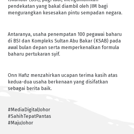
pendekatan yang bakal diambil oleh JIM bagi
mengurangkan kesesakan pintu sempadan negara.
Antaranya, usaha penempatan 100 pegawai baharu
di BSI dan Kompleks Sultan Abu Bakar (KSAB) pada
awal bulan depan serta memperkenalkan formula
baharu pertukaran syif.
Onn Hafiz menzahirkan ucapan terima kasih atas
kedua-dua usaha berkenaan yang disifatkan
sebagai berita baik.
#MediaDigitalJohor
#SahihTepatPantas
#MajuJohor