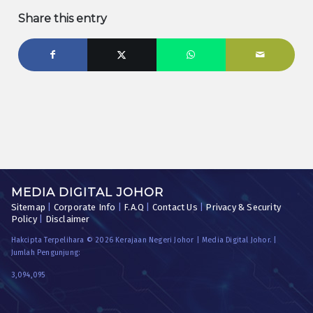
Share this entry
MEDIA DIGITAL JOHOR
Sitemap
|
Corporate Info
|
F.A.Q
|
Contact Us
|
Privacy & Security
Policy
|
Disclaimer
Hakcipta Terpelihara © 2026 Kerajaan Negeri Johor | Media Digital Johor. |
Jumlah Pengunjung:
3,094,095