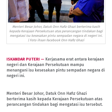
Menteri Besar Johor, Datuk Onn Hafiz Ghazi berterima kasih
kepada Kerajaan Persekutuan atas perancangan tindakan bagi
mengatasi isu kesesakan pintu sempadan negara di negeri ini.
| Foto ihsan Facebook Onn Hafiz Ghazi
ISKANDAR PUTERI —
Kerjasama erat antara kerajaan
negeri dan Kerajaan Persekutuan mampu
menangani isu kesesakan pintu sempadan negara di
negeri ini.
Menteri Besar Johor, Datuk Onn Hafiz Ghazi
berterima kasih kepada Kerajaan Persekutuan atas
perancangan tindakan bagi mengatasi isu tersebut.