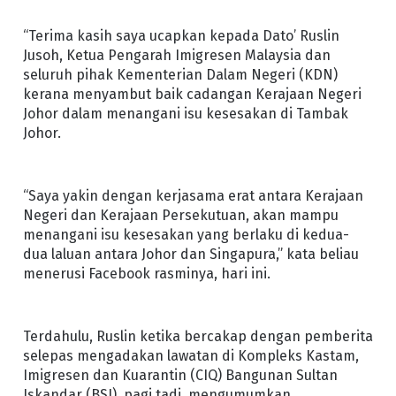
“Terima kasih saya ucapkan kepada Dato’ Ruslin
Jusoh, Ketua Pengarah Imigresen Malaysia dan
seluruh pihak Kementerian Dalam Negeri (KDN)
kerana menyambut baik cadangan Kerajaan Negeri
Johor dalam menangani isu kesesakan di Tambak
Johor.
“Saya yakin dengan kerjasama erat antara Kerajaan
Negeri dan Kerajaan Persekutuan, akan mampu
menangani isu kesesakan yang berlaku di kedua-
dua laluan antara Johor dan Singapura,” kata beliau
menerusi Facebook rasminya, hari ini.
Terdahulu, Ruslin ketika bercakap dengan pemberita
selepas mengadakan lawatan di Kompleks Kastam,
Imigresen dan Kuarantin (CIQ) Bangunan Sultan
Iskandar (BSI), pagi tadi, mengumumkan