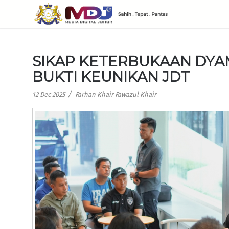
SIKAP KETERBUKAAN DYA
BUKTI KEUNIKAN JDT
/
12 Dec 2025
Farhan Khair Fawazul Khair