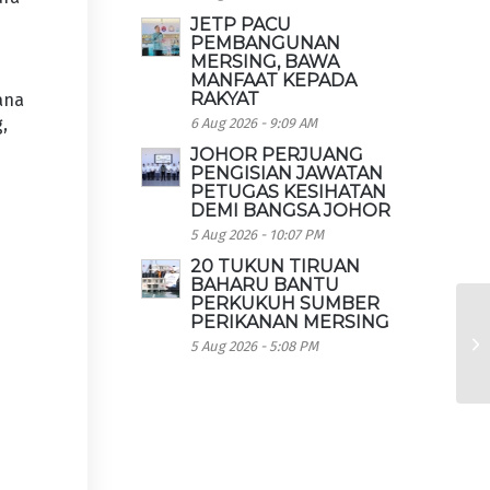
JETP PACU
PEMBANGUNAN
MERSING, BAWA
MANFAAT KEPADA
RAKYAT
ana
,
6 Aug 2026 - 9:09 AM
a
JOHOR PERJUANG
PENGISIAN JAWATAN
PETUGAS KESIHATAN
DEMI BANGSA JOHOR
5 Aug 2026 - 10:07 PM
20 TUKUN TIRUAN
BAHARU BANTU
PERKUKUH SUMBER
PERIKANAN MERSING
5 Aug 2026 - 5:08 PM