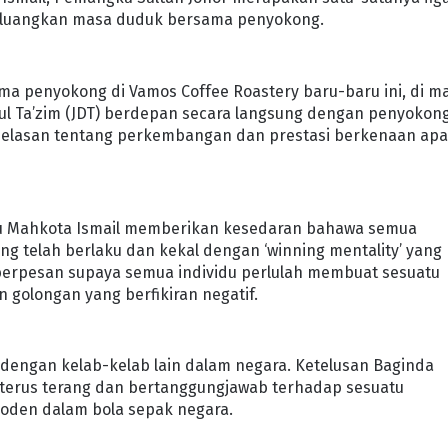
meluangkan masa duduk bersama penyokong.
ma penyokong di Vamos Coffee Roastery baru-baru ini, di m
rul Ta’zim (JDT) berdepan secara langsung dengan penyokong
jelasan tentang perkembangan dan prestasi berkenaan ap
nku Mahkota Ismail memberikan kesedaran bahawa semua
ng telah berlaku dan kekal dengan ‘winning mentality’ yang
t berpesan supaya semua individu perlulah membuat sesuatu
n golongan yang berfikiran negatif.
a dengan kelab-kelab lain dalam negara. Ketelusan Baginda
terus terang dan bertanggungjawab terhadap sesuatu
den dalam bola sepak negara.