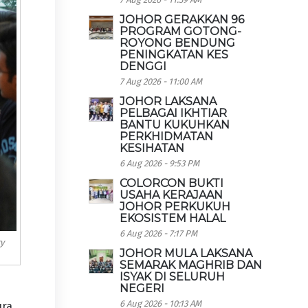
JOHOR GERAKKAN 96
PROGRAM GOTONG-
ROYONG BENDUNG
PENINGKATAN KES
DENGGI
7 Aug 2026 - 11:00 AM
JOHOR LAKSANA
PELBAGAI IKHTIAR
BANTU KUKUHKAN
PERKHIDMATAN
KESIHATAN
6 Aug 2026 - 9:53 PM
COLORCON BUKTI
USAHA KERAJAAN
JOHOR PERKUKUH
EKOSISTEM HALAL
6 Aug 2026 - 7:17 PM
y
JOHOR MULA LAKSANA
SEMARAK MAGHRIB DAN
ISYAK DI SELURUH
NEGERI
6 Aug 2026 - 10:13 AM
ura