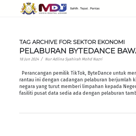
TAG ARCHIVE FOR:
SEKTOR EKONOMI
PELABURAN BYTEDANCE BAW
/
18 Jun 2024
Nur Adlina Syahirah Mohd Nazri
Perancangan pemilik TikTok, ByteDance untuk menj
rantau ini dengan cadangan pelaburan berjumlah 
negara yang turut memberi limpahan kepada Nege
fasiliti pusat data sedia ada dengan pelaburan tam