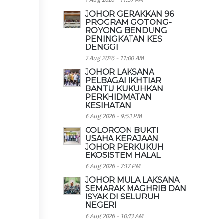
JOHOR GERAKKAN 96
PROGRAM GOTONG-
ROYONG BENDUNG
PENINGKATAN KES
DENGGI
7 Aug 2026 - 11:00 AM
JOHOR LAKSANA
PELBAGAI IKHTIAR
BANTU KUKUHKAN
PERKHIDMATAN
KESIHATAN
6 Aug 2026 - 9:53 PM
COLORCON BUKTI
USAHA KERAJAAN
JOHOR PERKUKUH
EKOSISTEM HALAL
6 Aug 2026 - 7:17 PM
JOHOR MULA LAKSANA
SEMARAK MAGHRIB DAN
ISYAK DI SELURUH
NEGERI
6 Aug 2026 - 10:13 AM