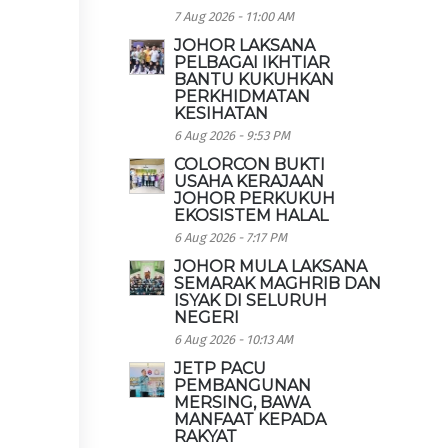
7 Aug 2026 - 11:00 AM
JOHOR LAKSANA
PELBAGAI IKHTIAR
BANTU KUKUHKAN
PERKHIDMATAN
KESIHATAN
6 Aug 2026 - 9:53 PM
COLORCON BUKTI
USAHA KERAJAAN
JOHOR PERKUKUH
EKOSISTEM HALAL
6 Aug 2026 - 7:17 PM
JOHOR MULA LAKSANA
SEMARAK MAGHRIB DAN
ISYAK DI SELURUH
NEGERI
6 Aug 2026 - 10:13 AM
JETP PACU
PEMBANGUNAN
MERSING, BAWA
MANFAAT KEPADA
RAKYAT