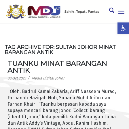
Ope
TAG ARCHIVE FOR:
SULTAN JOHOR MINAT
BARANGAN ANTIK
TUANKU MINAT BARANGAN
ANTIK
/
30 Oct 2023
Media Digital Johor
Oleh: Badrul Kamal Zakaria, Ariff Nasseem Murad,
Farhanah Haziqah Noh, Suhana Mohd Arifin dan
Farhan Khair “Tuanku berpesan kepada saya
supaya mencari barang Johor. ‘Collect’ barang
(identiti) Johor,” kata pemilik Kedai Barangan Lama
dan Antik Addy’s Vintage, Abdul Rahim Hashim.