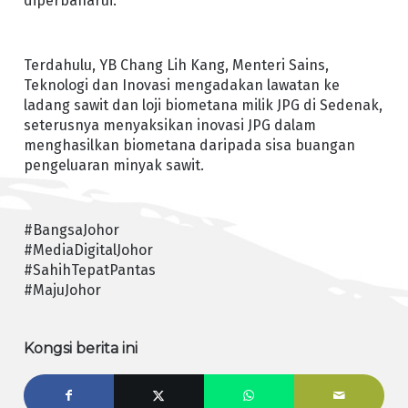
diperbaharui.
Terdahulu, YB Chang Lih Kang, Menteri Sains,
Teknologi dan Inovasi mengadakan lawatan ke
ladang sawit dan loji biometana milik JPG di Sedenak,
seterusnya menyaksikan inovasi JPG dalam
menghasilkan biometana daripada sisa buangan
pengeluaran minyak sawit.
#BangsaJohor
#MediaDigitalJohor
#SahihTepatPantas
#MajuJohor
Kongsi berita ini