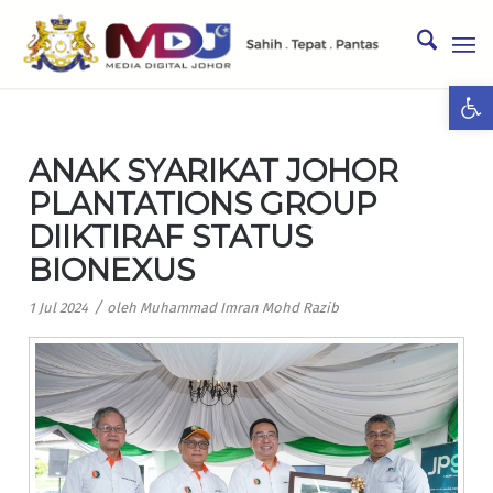
Ope
ANAK SYARIKAT JOHOR
PLANTATIONS GROUP
DIIKTIRAF STATUS
BIONEXUS
/
1 Jul 2024
oleh
Muhammad Imran Mohd Razib