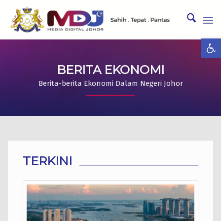
Ope
BERITA EKONOMI
Berita-berita Ekonomi Dalam Negeri Johor
TERKINI