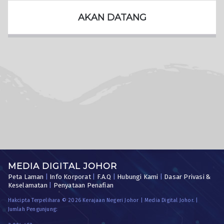
AKAN DATANG
MEDIA DIGITAL JOHOR
Peta Laman
|
Info Korporat
|
F.A.Q
|
Hubungi Kami
|
Dasar Privasi &
Keselamatan
|
Penyataan Penafian
Hakcipta Terpelihara © 2026 Kerajaan Negeri Johor | Media Digital Johor. |
Jumlah Pengunjung: