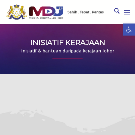
Ope
INISIATIF KERAJAAN
Inisiatif & bantuan daripada kerajaan Johor