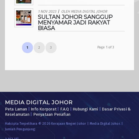
1 NOV 2023
/
OLEH
MEDIA DIGITAL JOHOR
SULTAN JOHOR SANGGUP
MENYAMAR JADI RAKYAT
BIASA
Page 1 of 3
1
2
3
MEDIA DIGITAL JOHOR
Peta Laman
|
Info Korporat
|
F.A.Q
|
Hubungi Kami
|
Dasar Privasi &
Keselamatan
|
Penyataan Penafian
Hakcipta Terpelihara © 2026 Kerajaan Negeri Johor | Media Digital Johor. |
Jumlah Pengunjung: