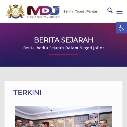
Ope
BERITA SEJARAH
Berita-berita Sejarah Dalam Negeri Johor
TERKINI