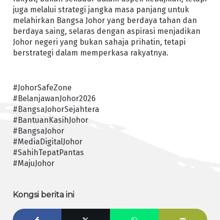
juga melalui strategi jangka masa panjang untuk
melahirkan Bangsa Johor yang berdaya tahan dan
berdaya saing, selaras dengan aspirasi menjadikan
Johor negeri yang bukan sahaja prihatin, tetapi
berstrategi dalam memperkasa rakyatnya.
#JohorSafeZone
#BelanjawanJohor2026
#BangsaJohorSejahtera
#BantuanKasihJohor
#BangsaJohor
#MediaDigitalJohor
#SahihTepatPantas
#MajuJohor
Kongsi berita ini