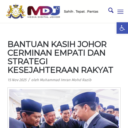
Ope
BANTUAN KASIH JOHOR
CERMINAN EMPATI DAN
STRATEGI
KESEJAHTERAAN RAKYAT
/
15 Nov 2025
oleh
Muhammad Imran Mohd Razib