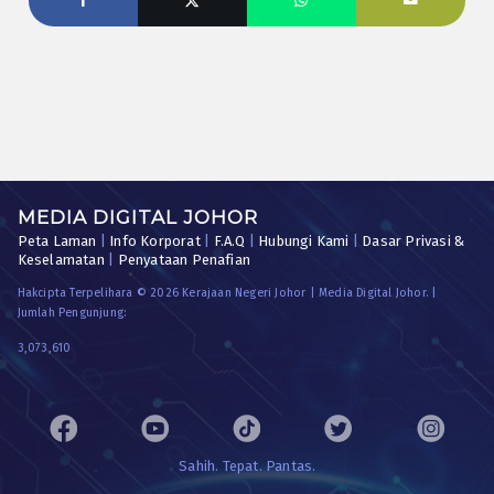
MEDIA DIGITAL JOHOR
Peta Laman
|
Info Korporat
|
F.A.Q
|
Hubungi Kami
|
Dasar Privasi &
Keselamatan
|
Penyataan Penafian
Hakcipta Terpelihara © 2026 Kerajaan Negeri Johor | Media Digital Johor. |
Jumlah Pengunjung:
3,073,610
Sahih. Tepat. Pantas.