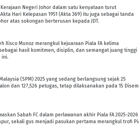
Kerajaan Negeri Johor dalam satu kenyataan turut
kta Hari Kelepasan 1951 (Akta 369) itu juga sebagai tanda
hor atas sokongan berterusan kepada JDT.
h Xisco Munoz merangkul kejuaraan Piala FA kelima
ebagai hasil komitmen, disiplin, dan semangat juang tinggi
ini.
 Malaysia (SPM) 2025 yang sedang berlangsung sejak 25
alon dan 127,526 petugas, tetap dilaksanakan pada 15 Dise
waskan Sabah FC dalam perlawanan akhir Piala FA 2025-2026
umpur, sekali gus menjadi pasukan pertama merangkul trofi Pi