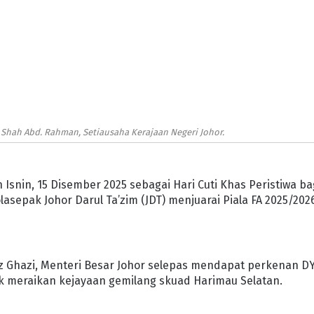
Shah Abd. Rahman, Setiausaha Kerajaan Negeri Johor.
Isnin, 15 Disember 2025 sebagai Hari Cuti Khas Peristiwa ba
lasepak Johor Darul Ta’zim (JDT) menjuarai Piala FA 2025/202
afiz Ghazi, Menteri Besar Johor selepas mendapat perkenan 
k meraikan kejayaan gemilang skuad Harimau Selatan.