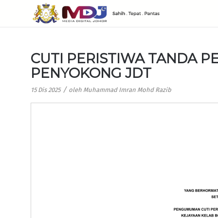
CUTI PERISTIWA TANDA 
PENYOKONG JDT
/
15 Dis 2025
oleh
Muhammad Imran Mohd Razib