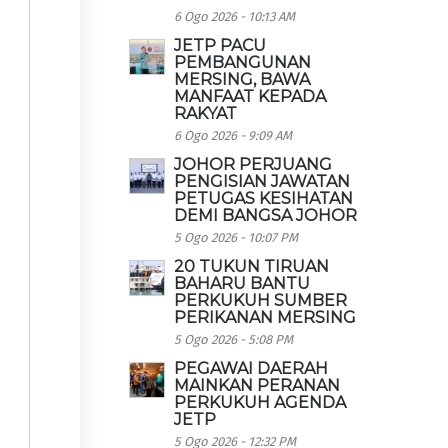
6 Ogo 2026 - 10:13 AM
JETP PACU
PEMBANGUNAN
MERSING, BAWA
MANFAAT KEPADA
RAKYAT
6 Ogo 2026 - 9:09 AM
JOHOR PERJUANG
PENGISIAN JAWATAN
PETUGAS KESIHATAN
DEMI BANGSA JOHOR
5 Ogo 2026 - 10:07 PM
20 TUKUN TIRUAN
BAHARU BANTU
PERKUKUH SUMBER
PERIKANAN MERSING
5 Ogo 2026 - 5:08 PM
PEGAWAI DAERAH
MAINKAN PERANAN
PERKUKUH AGENDA
JETP
5 Ogo 2026 - 12:32 PM