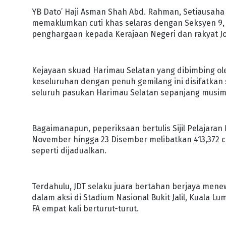
YB Dato’ Haji Asman Shah Abd. Rahman, Setiausaha 
memaklumkan cuti khas selaras dengan Seksyen 9, A
penghargaan kepada Kerajaan Negeri dan rakyat Jo
Kejayaan skuad Harimau Selatan yang dibimbing ole
keseluruhan dengan penuh gemilang ini disifatkan s
seluruh pasukan Harimau Selatan sepanjang musim 
Bagaimanapun, peperiksaan bertulis Sijil Pelajaran
November hingga 23 Disember melibatkan 413,372 c
seperti dijadualkan.
Terdahulu, JDT selaku juara bertahan berjaya mene
dalam aksi di Stadium Nasional Bukit Jalil, Kuala L
FA empat kali berturut-turut.