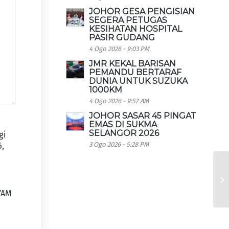
JOHOR GESA PENGISIAN
SEGERA PETUGAS
KESIHATAN HOSPITAL
PASIR GUDANG
4 Ogo 2026 - 9:03 PM
JMR KEKAL BARISAN
PEMANDU BERTARAF
DUNIA UNTUK SUZUKA
1000KM
4 Ogo 2026 - 9:57 AM
JOHOR SASAR 45 PINGAT
EMAS DI SUKMA
SELANGOR 2026
gi
3 Ogo 2026 - 5:28 PM
6,
DYAM