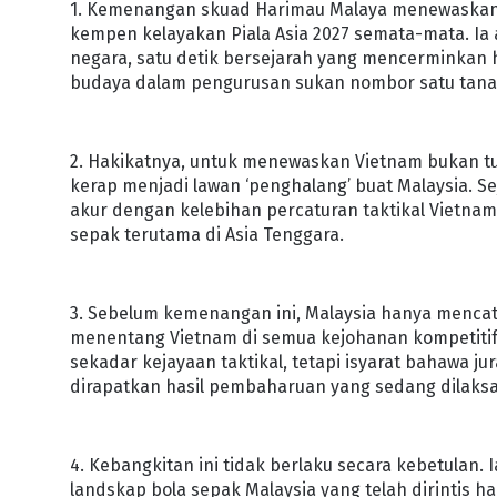
1. Kemenangan skuad Harimau Malaya menewaskan 
kempen kelayakan Piala Asia 2027 semata-mata. Ia
negara, satu detik bersejarah yang mencerminkan h
budaya dalam pengurusan sukan nombor satu tanah
2. Hakikatnya, untuk menewaskan Vietnam bukan t
kerap menjadi lawan ‘penghalang’ buat Malaysia. Sej
akur dengan kelebihan percaturan taktikal Vietnam
sepak terutama di Asia Tenggara.
3. Sebelum kemenangan ini, Malaysia hanya menca
menentang Vietnam di semua kejohanan kompetitif.
sekadar kejayaan taktikal, tetapi isyarat bahawa 
dirapatkan hasil pembaharuan yang sedang dilaks
4. Kebangkitan ini tidak berlaku secara kebetulan. 
landskap bola sepak Malaysia yang telah dirintis ha