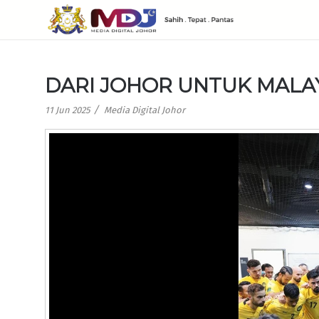
DARI JOHOR UNTUK MALA
/
11 Jun 2025
Media Digital Johor