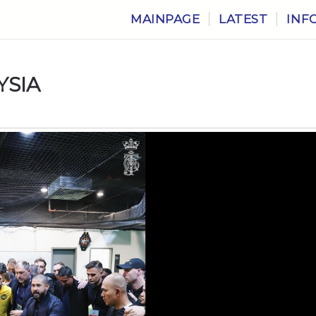
MAINPAGE
LATEST
INF
YSIA