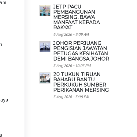
lam
JETP PACU
PEMBANGUNAN
MERSING, BAWA
MANFAAT KEPADA
RAKYAT
6 Aug 2026 - 9:09 AM
JOHOR PERJUANG
m
PENGISIAN JAWATAN
PETUGAS KESIHATAN
DEMI BANGSA JOHOR
5 Aug 2026 - 10:07 PM
20 TUKUN TIRUAN
BAHARU BANTU
PERKUKUH SUMBER
PERIKANAN MERSING
5 Aug 2026 - 5:08 PM
jaya
ha