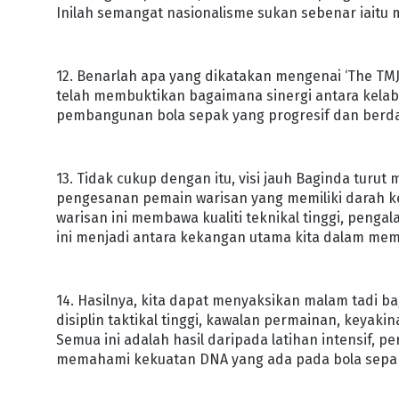
Inilah semangat nasionalisme sukan sebenar iaitu
12. Benarlah apa yang dikatakan mengenai ‘The TM
telah membuktikan bagaimana sinergi antara kela
pembangunan bola sepak yang progresif dan berda
13. Tidak cukup dengan itu, visi jauh Baginda tu
pengesanan pemain warisan yang memiliki darah k
warisan ini membawa kualiti teknikal tinggi, pengal
ini menjadi antara kekangan utama kita dalam m
14. Hasilnya, kita dapat menyaksikan malam tadi b
disiplin taktikal tinggi, kawalan permainan, keyaki
Semua ini adalah hasil daripada latihan intensif, p
memahami kekuatan DNA yang ada pada bola sepak