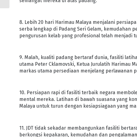
semangat mereka di atas padang.
8. Lebih 20 hari Harimau Malaya menjalani persiapa
serba lengkap di Padang Seri Gelam, kemudahan pem
pengurusan kelab yang profesional telah menjadi
9. Malah, kualiti padang bertaraf dunia, fasiliti la
utama Peter Cklamovski, Ketua Jurulatih Harimau Ma
markas utama persediaan menjelang perlawanan pe
10. Persiapan rapi di fasiliti terbaik negara memb
mental mereka. Latihan di bawah suasana yang kon
Malaya untuk turun dengan kesiapsiagaan yang m
11. JDT tidak sekadar membangunkan fasiliti bertar
berkongsi kepakaran, kemudahan dan pengalama