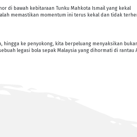
Johor di bawah kebitaraan Tunku Mahkota Ismail yang kekal
ialah memastikan momentum ini terus kekal dan tidak terhe
n, hingga ke penyokong, kita berpeluang menyaksikan buka
buah legasi bola sepak Malaysia yang dihormati di rantau A