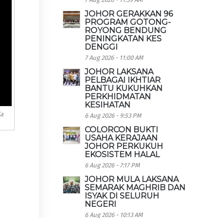
JOHOR GERAKKAN 96
PROGRAM GOTONG-
ROYONG BENDUNG
PENINGKATAN KES
DENGGI
7 Aug 2026 - 11:00 AM
JOHOR LAKSANA
PELBAGAI IKHTIAR
BANTU KUKUHKAN
PERKHIDMATAN
KESIHATAN
da
6 Aug 2026 - 9:53 PM
COLORCON BUKTI
USAHA KERAJAAN
JOHOR PERKUKUH
EKOSISTEM HALAL
6 Aug 2026 - 7:17 PM
JOHOR MULA LAKSANA
SEMARAK MAGHRIB DAN
ISYAK DI SELURUH
NEGERI
6 Aug 2026 - 10:13 AM