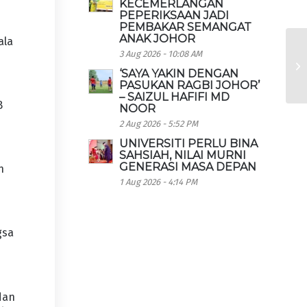
KECEMERLANGAN
PEPERIKSAAN JADI
PEMBAKAR SEMANGAT
ANAK JOHOR
ala
3 Aug 2026 - 10:08 AM
‘SAYA YAKIN DENGAN
PASUKAN RAGBI JOHOR’
– SAIZUL HAFIFI MD
B
NOOR
2 Aug 2026 - 5:52 PM
UNIVERSITI PERLU BINA
SAHSIAH, NILAI MURNI
GENERASI MASA DEPAN
n
1 Aug 2026 - 4:14 PM
gsa
dan