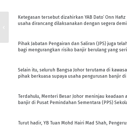
Ketegasan tersebut dizahirkan YAB Dato’ Onn Hafiz
usaha dirancang dilaksanakan dengan segera demi
PDPR MELIBATKAN
SEKOLAH JADI PPS
Pihak Jabatan Pengairan dan Saliran (JPS) juga t
bagi mengurangkan risiko banjir berulang yang seri
Selain itu, seluruh Bangsa Johor terutama di kawa
pihak berkuasa supaya usaha pengurusan banjir di n
Terdahulu, Menteri Besar Johor meninjau keadaan 
banjir di Pusat Pemindahan Sementara (PPS) Sekola
Turut hadir, YB Tuan Mohd Hairi Mad Shah, Penge