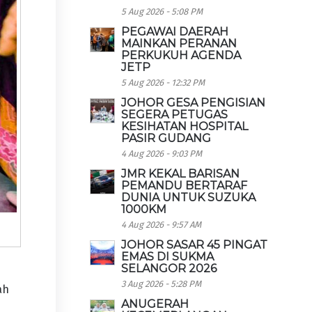
5 Aug 2026 - 5:08 PM
PEGAWAI DAERAH
MAINKAN PERANAN
PERKUKUH AGENDA
JETP
5 Aug 2026 - 12:32 PM
JOHOR GESA PENGISIAN
SEGERA PETUGAS
KESIHATAN HOSPITAL
PASIR GUDANG
4 Aug 2026 - 9:03 PM
JMR KEKAL BARISAN
PEMANDU BERTARAF
DUNIA UNTUK SUZUKA
1000KM
4 Aug 2026 - 9:57 AM
JOHOR SASAR 45 PINGAT
EMAS DI SUKMA
SELANGOR 2026
3 Aug 2026 - 5:28 PM
ah
ANUGERAH