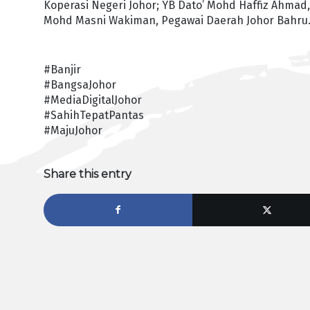
Koperasi Negeri Johor; YB Dato’ Mohd Haffiz Ahmad
Mohd Masni Wakiman, Pegawai Daerah Johor Bahru
#Banjir
#BangsaJohor
#MediaDigitalJohor
#SahihTepatPantas
#MajuJohor
Share this entry