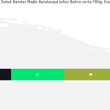
, Datuk Bandar Majlis Bandaraya Johor Bahru serta YBhg. En
.