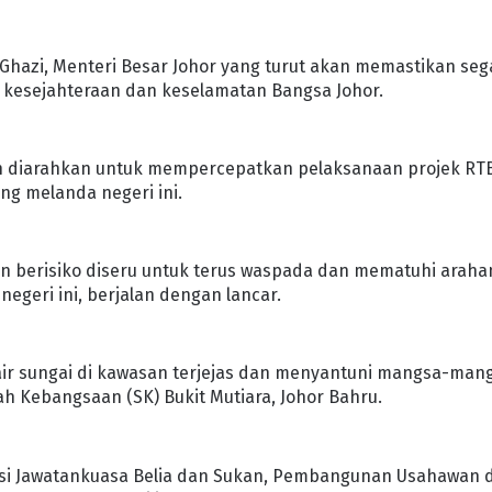
 Ghazi, Menteri Besar Johor yang turut akan memastikan seg
 kesejahteraan dan keselamatan Bangsa Johor.
elah diarahkan untuk mempercepatkan pelaksanaan projek RT
ng melanda negeri ini.
san berisiko diseru untuk terus waspada dan mematuhi araha
egeri ini, berjalan dengan lancar.
air sungai di kawasan terjejas dan menyantuni mangsa-man
h Kebangsaan (SK) Bukit Mutiara, Johor Bahru.
rusi Jawatankuasa Belia dan Sukan, Pembangunan Usahawan 