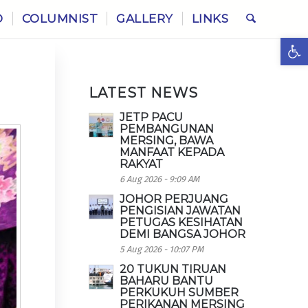
O
COLUMNIST
GALLERY
LINKS
Ope
LATEST NEWS
JETP PACU
PEMBANGUNAN
MERSING, BAWA
MANFAAT KEPADA
RAKYAT
6 Aug 2026 - 9:09 AM
JOHOR PERJUANG
PENGISIAN JAWATAN
PETUGAS KESIHATAN
DEMI BANGSA JOHOR
5 Aug 2026 - 10:07 PM
20 TUKUN TIRUAN
BAHARU BANTU
PERKUKUH SUMBER
PERIKANAN MERSING