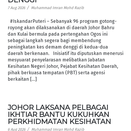
/
7 Aug 2026
Muhammad Imran Mohd Razib
#IskandarPuteri – Sebanyak 96 program gotong-
royong akan dilaksanakan di daerah Johor Bahru
dan Kulai bermula pada pertengahan Ogos ini
sebagai langkah segera bagi membendung
peningkatan kes demam denggi di kedua-dua
daerah berkenaan. Inisiatif itu diputuskan menerusi
mesyuarat penyelarasan melibatkan Jabatan
Kesihatan Negeri Johor, Pejabat Kesihatan Daerah,
pihak berkuasa tempatan (PBT) serta agensi
berkaitan […]
JOHOR LAKSANA PELBAGAI
IKHTIAR BANTU KUKUHKAN
PERKHIDMATAN KESIHATAN
/
6 Aug 2026
Muhammad Imran Mohd Razib