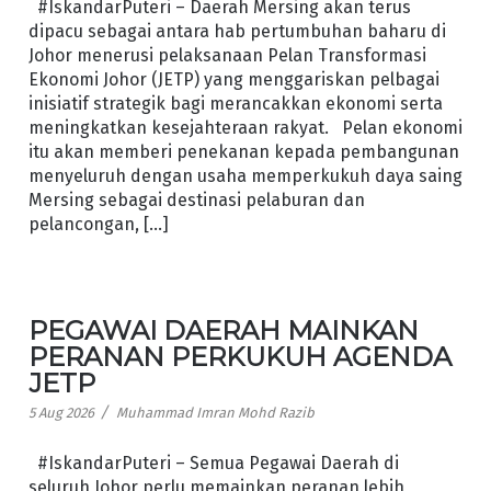
#IskandarPuteri – Daerah Mersing akan terus
dipacu sebagai antara hab pertumbuhan baharu di
Johor menerusi pelaksanaan Pelan Transformasi
Ekonomi Johor (JETP) yang menggariskan pelbagai
inisiatif strategik bagi merancakkan ekonomi serta
meningkatkan kesejahteraan rakyat. Pelan ekonomi
itu akan memberi penekanan kepada pembangunan
menyeluruh dengan usaha memperkukuh daya saing
Mersing sebagai destinasi pelaburan dan
pelancongan, […]
PEGAWAI DAERAH MAINKAN
PERANAN PERKUKUH AGENDA
JETP
/
5 Aug 2026
Muhammad Imran Mohd Razib
#IskandarPuteri – Semua Pegawai Daerah di
seluruh Johor perlu memainkan peranan lebih