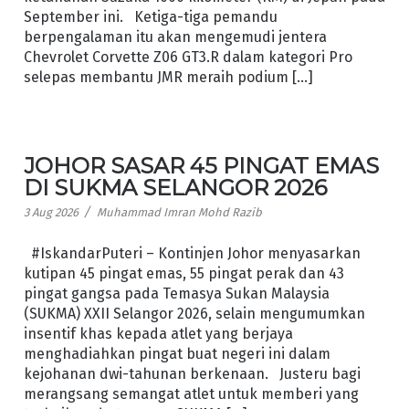
September ini. Ketiga-tiga pemandu
berpengalaman itu akan mengemudi jentera
Chevrolet Corvette Z06 GT3.R dalam kategori Pro
selepas membantu JMR meraih podium […]
JOHOR SASAR 45 PINGAT EMAS
DI SUKMA SELANGOR 2026
/
3 Aug 2026
Muhammad Imran Mohd Razib
#IskandarPuteri – Kontinjen Johor menyasarkan
kutipan 45 pingat emas, 55 pingat perak dan 43
pingat gangsa pada Temasya Sukan Malaysia
(SUKMA) XXII Selangor 2026, selain mengumumkan
insentif khas kepada atlet yang berjaya
menghadiahkan pingat buat negeri ini dalam
kejohanan dwi-tahunan berkenaan. Justeru bagi
merangsang semangat atlet untuk memberi yang