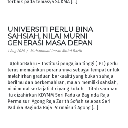
terbaik pada temasya SUKMA […]
UNIVERSITI PERLU BINA
SAHSIAH, NILAI MURNI
GENERASI MASA DEPAN
/
1 Aug 2026
Muhammad Imran Mohd Razib
#JohorBahru – Institusi pengajian tinggi (IPT) perlu
terus memainkan peranannya sebagai tempat untuk
melahirkan graduan berkualiti yang bukan sahaja
berilmu dan berkemahiran, malah memiliki sahsiah,
nilai moral serta jati diri yang kukuh. Titah saranan
itu dizahirkan KDYMM Seri Paduka Baginda Raja
Permaisuri Agong Raja Zarith Sofiah selepas Seri
Paduka Baginda Raja Permaisuri Agong […]