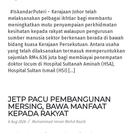
#IskandarPuteri – Kerajaan Johor telah
melaksanakan pelbagai ikhtiar bagi membantu
meningkatkan mutu penyampaian perkhidmatan
kesihatan kepada rakyat walaupun pengurusan
sumber manusia sektor berkenaan berada di bawah
bidang kuasa Kerajaan Persekutuan. Antara usaha
yang telah dilaksanakan termasuk memperuntukkan
sejumlah RM4.636 juta bagi membiayai penempatan
doktor locum di Hospital Sultanah Aminah (HSA),
Hospital Sultan Ismail (HSI) […]
JETP PACU PEMBANGUNAN
MERSING, BAWA MANFAAT
KEPADA RAKYAT
/
6 Aug 2026
Muhammad Imran Mohd Razib