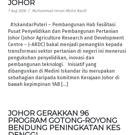
JOHOR
/
7 Aug 2026
Muhammad Imran Mohd Razib
#IskandarPuteri – Pembangunan Hab Fasilitasi
Pusat Penyelidikan dan Pembangunan Pertanian
Johor (Johor Agriculture Research and Development
Centre – J-ARDC) bakal menjadi pemangkin kepada
transformasi sektor pertanian di negeri ini menerusi
pengukuhan penyelidikan, inovasi dan
pembangunan teknologi. Inisiatif yang
dibangunkan di Medini Iskandar itu merupakan
sebahagian daripada komitmen Kerajaan Johor di
bawah kepimpinan YAB […]
JOHOR GERAKKAN 96
PROGRAM GOTONG-ROYONG
BENDUNG PENINGKATAN KES
DENGGI