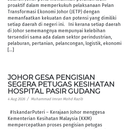
proaktif dalam memperkukuh pelaksanaan Pelan
Transformasi Ekonomi Johor (JETP) dengan
memanfaatkan kekuatan dan potensi yang dimiliki
setiap daerah di negeri ini. Ini kerana setiap daerah
di Johor sememangnya mempunyai kelebihan
tersendiri sama ada dalam sektor perindustrian,
pelaburan, pertanian, pelancongan, logistik, ekonomi
[…]
JOHOR GESA PENGISIAN
SEGERA PETUGAS KESIHATAN
HOSPITAL PASIR GUDANG
/
4 Aug 2026
Muhammad Imran Mohd Razib
#IskandarPuteri – Kerajaan Johor menggesa
Kementerian Kesihatan Malaysia (KKM)
mempercepatkan proses pengisian petugas