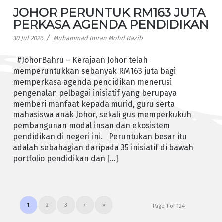
JOHOR PERUNTUK RM163 JUTA
PERKASA AGENDA PENDIDIKAN
/
30 Jul 2026
Muhammad Imran Mohd Razib
#JohorBahru – Kerajaan Johor telah
memperuntukkan sebanyak RM163 juta bagi
memperkasa agenda pendidikan menerusi
pengenalan pelbagai inisiatif yang berupaya
memberi manfaat kepada murid, guru serta
mahasiswa anak Johor, sekali gus memperkukuh
pembangunan modal insan dan ekosistem
pendidikan di negeri ini. Peruntukan besar itu
adalah sebahagian daripada 35 inisiatif di bawah
portfolio pendidikan dan […]
1
2
3
›
»
Page 1 of 124