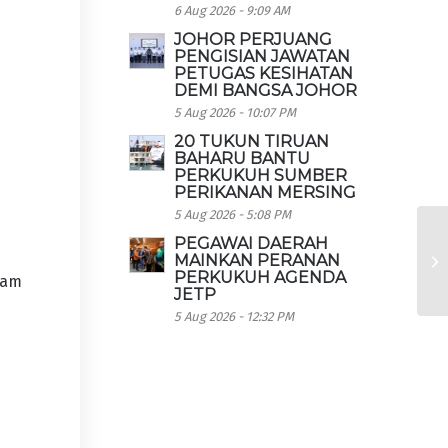
6 Aug 2026 - 9:09 AM
JOHOR PERJUANG
PENGISIAN JAWATAN
PETUGAS KESIHATAN
DEMI BANGSA JOHOR
5 Aug 2026 - 10:07 PM
20 TUKUN TIRUAN
BAHARU BANTU
PERKUKUH SUMBER
PERIKANAN MERSING
5 Aug 2026 - 5:08 PM
PEGAWAI DAERAH
MAINKAN PERANAN
PERKUKUH AGENDA
lam
JETP
5 Aug 2026 - 12:32 PM