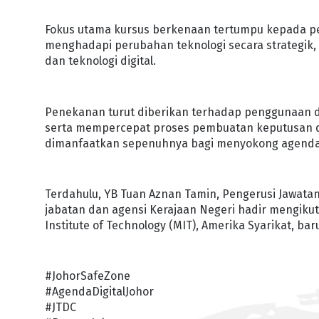
Fokus utama kursus berkenaan tertumpu kepada p
menghadapi perubahan teknologi secara strategik
dan teknologi digital.
Penekanan turut diberikan terhadap penggunaan d
serta mempercepat proses pembuatan keputusan de
dimanfaatkan sepenuhnya bagi menyokong agenda t
Terdahulu, YB Tuan Aznan Tamin, Pengerusi Jawat
jabatan dan agensi Kerajaan Negeri hadir mengikut
Institute of Technology (MIT), Amerika Syarikat, baru
#JohorSafeZone
#AgendaDigitalJohor
#JTDC