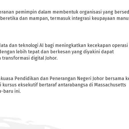
eranan pemimpin dalam membentuk organisasi yang bersed
, beretika dan mampan, termasuk integrasi keupayaan manu
ata dan teknologi AI bagi meningkatkan kecekapan operasi
ngan lebih tepat dan berkesan yang diyakini dapat
ransformasi digital Johor.
ankuasa Pendidikan dan Penerangan Negeri Johor bersama k
i kursus eksekutif bertaraf antarabangsa di Massachusetts
-baru ini.