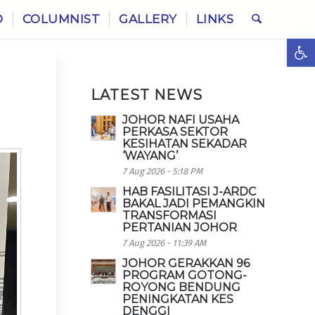
O
COLUMNIST
GALLERY
LINKS
Ope
LATEST NEWS
JOHOR NAFI USAHA
PERKASA SEKTOR
KESIHATAN SEKADAR
‘WAYANG’
7 Aug 2026 - 5:18 PM
HAB FASILITASI J-ARDC
BAKAL JADI PEMANGKIN
TRANSFORMASI
PERTANIAN JOHOR
7 Aug 2026 - 11:39 AM
JOHOR GERAKKAN 96
PROGRAM GOTONG-
ROYONG BENDUNG
PENINGKATAN KES
DENGGI