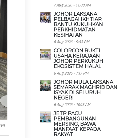
7 Aug 2026 - 11:00 AM
JOHOR LAKSANA
PELBAGAI IKHTIAR
BANTU KUKUHKAN
PERKHIDMATAN
KESIHATAN
6 Aug 2026 - 9:53 PM
COLORCON BUKTI
USAHA KERAJAAN
JOHOR PERKUKUH
EKOSISTEM HALAL
6 Aug 2026 - 7:17 PM
JOHOR MULA LAKSANA
SEMARAK MAGHRIB DAN
ISYAK DI SELURUH
NEGERI
6 Aug 2026 - 10:13 AM
JETP PACU
PEMBANGUNAN
MERSING, BAWA
ven
MANFAAT KEPADA
RAKYAT