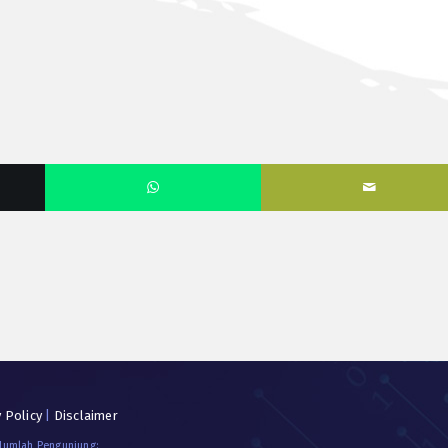
y Policy
|
Disclaimer
 Jumlah Pengunjung: