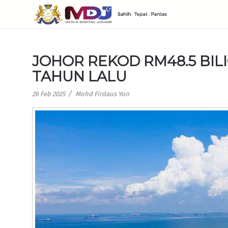
JOHOR REKOD RM48.5 BI
TAHUN LALU
/
26 Feb 2025
Mohd Firdaus Yon