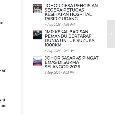
JOHOR GESA PENGISIAN
SEGERA PETUGAS
KESIHATAN HOSPITAL
PASIR GUDANG
an
4 Aug 2026 - 9:03 PM
JMR KEKAL BARISAN
PEMANDU BERTARAF
DUNIA UNTUK SUZUKA
1000KM
4 Aug 2026 - 9:57 AM
JOHOR SASAR 45 PINGAT
EMAS DI SUKMA
SELANGOR 2026
akan
3 Aug 2026 - 5:28 PM
gai
nomi