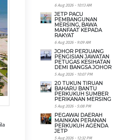
6 Aug 2026 - 10:13 AM
JETP PACU
PEMBANGUNAN
MERSING, BAWA
MANFAAT KEPADA
RAKYAT
6 Aug 2026 - 9:09 AM
JOHOR PERJUANG
PENGISIAN JAWATAN
PETUGAS KESIHATAN
DEMI BANGSA JOHOR
5 Aug 2026 - 10:07 PM
20 TUKUN TIRUAN
BAHARU BANTU
PERKUKUH SUMBER
PERIKANAN MERSING
5 Aug 2026 - 5:08 PM
PEGAWAI DAERAH
MAINKAN PERANAN
ila
PERKUKUH AGENDA
JETP
5 Aug 2026 - 12:32 PM