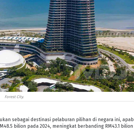
Forest City.
an sebagai destinasi pelaburan pilihan di negara ini, apab
M48.5 bilion pada 2024, meningkat berbanding RM43.1 bilion