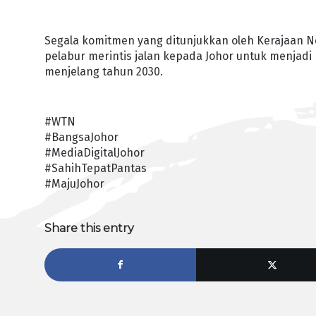
Segala komitmen yang ditunjukkan oleh Kerajaan 
pelabur merintis jalan kepada Johor untuk menjadi
menjelang tahun 2030.
#WTN
#BangsaJohor
#MediaDigitalJohor
#SahihTepatPantas
#MajuJohor
Share this entry