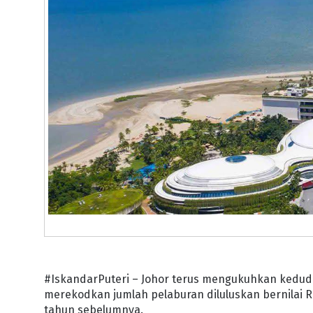
#IskandarPuteri – Johor terus mengukuhkan keduduk
merekodkan jumlah pelaburan diluluskan bernilai R
tahun sebelumnya.