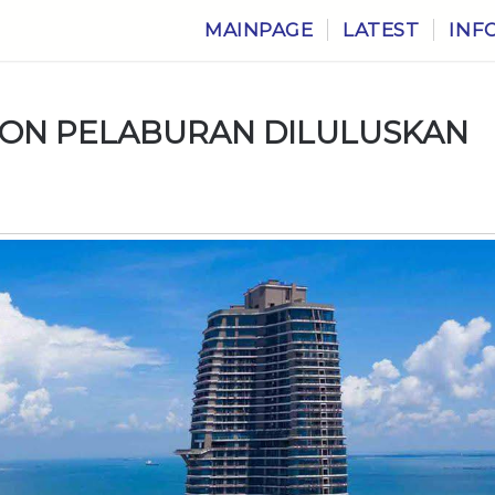
MAINPAGE
LATEST
INF
LION PELABURAN DILULUSKAN