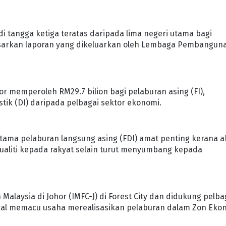
 tangga ketiga teratas daripada lima negeri utama bagi
asarkan laporan yang dikeluarkan oleh Lembaga Pembangun
or memperoleh RM29.7 bilion bagi pelaburan asing (FI),
tik (DI) daripada pelbagai sektor ekonomi.
utama pelaburan langsung asing (FDI) amat penting kerana 
ualiti kepada rakyat selain turut menyumbang kepada
aysia di Johor (IMFC-J) di Forest City dan didukung pelba
bakal memacu usaha merealisasikan pelaburan dalam Zon Eko