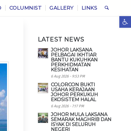
O
COLUMNIST
GALLERY
LINKS
Ope
LATEST NEWS
JOHOR LAKSANA
PELBAGAI IKHTIAR
BANTU KUKUHKAN
PERKHIDMATAN
KESIHATAN
6 Aug 2026 - 9:53 PM
COLORCON BUKTI
USAHA KERAJAAN
JOHOR PERKUKUH
EKOSISTEM HALAL
6 Aug 2026 - 7:17 PM
JOHOR MULA LAKSANA
SEMARAK MAGHRIB DAN
ISYAK DI SELURUH
NEGERI