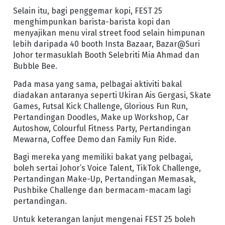
Selain itu, bagi penggemar kopi, FEST 25
menghimpunkan barista-barista kopi dan
menyajikan menu viral street food selain himpunan
lebih daripada 40 booth Insta Bazaar, Bazar@Suri
Johor termasuklah Booth Selebriti Mia Ahmad dan
Bubble Bee.
Pada masa yang sama, pelbagai aktiviti bakal
diadakan antaranya seperti Ukiran Ais Gergasi, Skate
Games, Futsal Kick Challenge, Glorious Fun Run,
Pertandingan Doodles, Make up Workshop, Car
Autoshow, Colourful Fitness Party, Pertandingan
Mewarna, Coffee Demo dan Family Fun Ride.
Bagi mereka yang memiliki bakat yang pelbagai,
boleh sertai Johor’s Voice Talent, TikTok Challenge,
Pertandingan Make-Up, Pertandingan Memasak,
Pushbike Challenge dan bermacam-macam lagi
pertandingan.
Untuk keterangan lanjut mengenai FEST 25 boleh