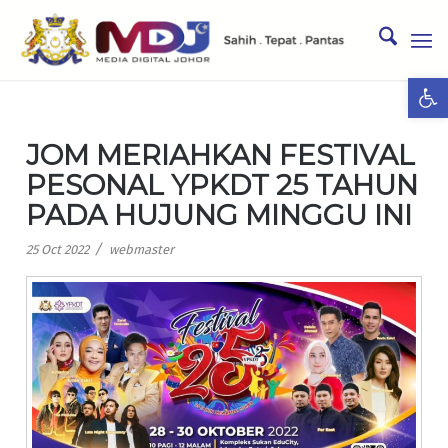
Ope
JOM MERIAHKAN FESTIVAL
PESONAL YPKDT 25 TAHUN
PADA HUJUNG MINGGU INI
/
25 Oct 2022
webmaster