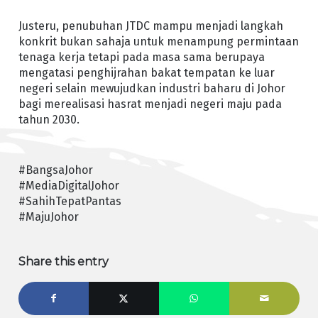
Justeru, penubuhan JTDC mampu menjadi langkah
konkrit bukan sahaja untuk menampung permintaan
tenaga kerja tetapi pada masa sama berupaya
mengatasi penghijrahan bakat tempatan ke luar
negeri selain mewujudkan industri baharu di Johor
bagi merealisasi hasrat menjadi negeri maju pada
tahun 2030.
#BangsaJohor
#MediaDigitalJohor
#SahihTepatPantas
#MajuJohor
Share this entry