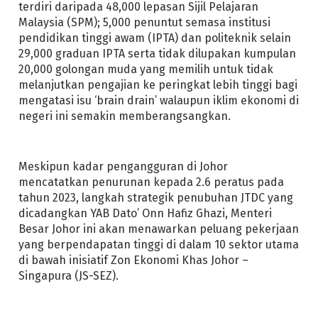
terdiri daripada 48,000 lepasan Sijil Pelajaran
Malaysia (SPM); 5,000 penuntut semasa institusi
pendidikan tinggi awam (IPTA) dan politeknik selain
29,000 graduan IPTA serta tidak dilupakan kumpulan
20,000 golongan muda yang memilih untuk tidak
melanjutkan pengajian ke peringkat lebih tinggi bagi
mengatasi isu ‘brain drain’ walaupun iklim ekonomi di
negeri ini semakin memberangsangkan.
Meskipun kadar pengangguran di Johor
mencatatkan penurunan kepada 2.6 peratus pada
tahun 2023, langkah strategik penubuhan JTDC yang
dicadangkan YAB Dato’ Onn Hafiz Ghazi, Menteri
Besar Johor ini akan menawarkan peluang pekerjaan
yang berpendapatan tinggi di dalam 10 sektor utama
di bawah inisiatif Zon Ekonomi Khas Johor –
Singapura (JS-SEZ).