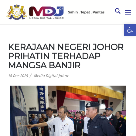
Ope
KERAJAAN NEGERI JOHOR
PRIHATIN TERHADAP
MANGSA BANJIR
/
18 Dec 2025
Media Digital Johor