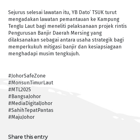
Sejurus selesai lawatan itu, YB Dato’ TSUK turut
mengadakan lawatan pemantauan ke Kampung
Tenglu Laut bagi meneliti pelaksanaan projek rintis
Pengurusan Banjir Daerah Mersing yang
dilaksanakan sebagai antara usaha strategik bagi
memperkukuh mitigasi banjir dan kesiapsiagaan
menghadapi musim tengkujuh.
#JohorSafeZone
#MonsunTimurLaut
#MTL2025
#BangsaJohor
#MediaDigitalJohor
#SahihTepatPantas
#MajuJohor
Share this entry