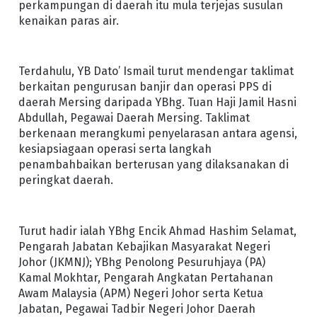
perkampungan di daerah itu mula terjejas susulan
kenaikan paras air.
Terdahulu, YB Dato’ Ismail turut mendengar taklimat
berkaitan pengurusan banjir dan operasi PPS di
daerah Mersing daripada YBhg. Tuan Haji Jamil Hasni
Abdullah, Pegawai Daerah Mersing. Taklimat
berkenaan merangkumi penyelarasan antara agensi,
kesiapsiagaan operasi serta langkah
penambahbaikan berterusan yang dilaksanakan di
peringkat daerah.
Turut hadir ialah YBhg Encik Ahmad Hashim Selamat,
Pengarah Jabatan Kebajikan Masyarakat Negeri
Johor (JKMNJ); YBhg Penolong Pesuruhjaya (PA)
Kamal Mokhtar, Pengarah Angkatan Pertahanan
Awam Malaysia (APM) Negeri Johor serta Ketua
Jabatan, Pegawai Tadbir Negeri Johor Daerah