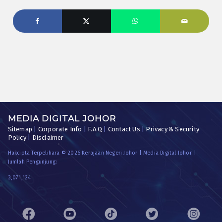
MEDIA DIGITAL JOHOR
Sitemap
|
Corporate Info
|
F.A.Q
|
Contact Us
|
Privacy & Security
Policy
|
Disclaimer
Hakcipta Terpelihara © 2026 Kerajaan Negeri Johor | Media Digital Johor. |
Jumlah Pengunjung:
3,071,124