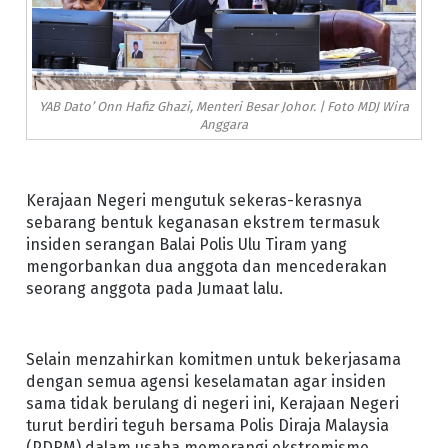
YAB Dato’ Onn Hafiz Ghazi, Menteri Besar Johor. | Foto MDJ Wira
Anggara
Kerajaan Negeri mengutuk sekeras-kerasnya
sebarang bentuk keganasan ekstrem termasuk
insiden serangan Balai Polis Ulu Tiram yang
mengorbankan dua anggota dan mencederakan
seorang anggota pada Jumaat lalu.
Selain menzahirkan komitmen untuk bekerjasama
dengan semua agensi keselamatan agar insiden
sama tidak berulang di negeri ini, Kerajaan Negeri
turut berdiri teguh bersama Polis Diraja Malaysia
(PDRM) dalam usaha memerangi ekstremisme.