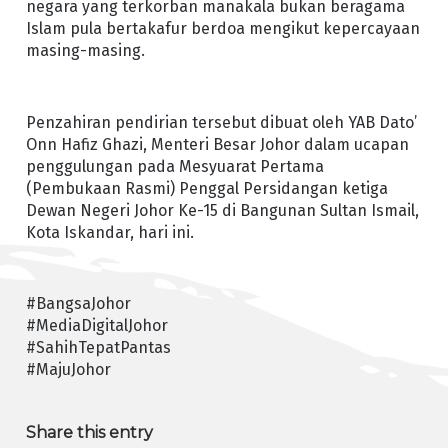
negara yang terkorban manakala bukan beragama
Islam pula bertakafur berdoa mengikut kepercayaan
masing-masing.
Penzahiran pendirian tersebut dibuat oleh YAB Dato’
Onn Hafiz Ghazi, Menteri Besar Johor dalam ucapan
penggulungan pada Mesyuarat Pertama
(Pembukaan Rasmi) Penggal Persidangan ketiga
Dewan Negeri Johor Ke-15 di Bangunan Sultan Ismail,
Kota Iskandar, hari ini.
#BangsaJohor
#MediaDigitalJohor
#SahihTepatPantas
#MajuJohor
Share this entry