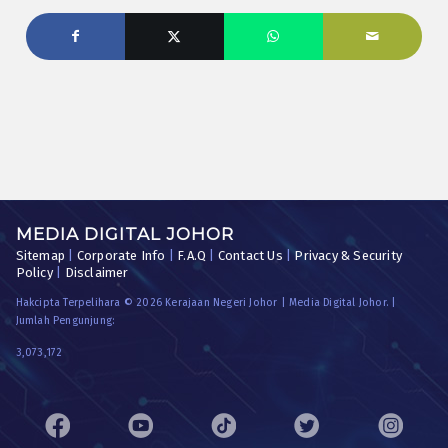
MEDIA DIGITAL JOHOR
Sitemap
|
Corporate Info
|
F.A.Q
|
Contact Us
|
Privacy & Security
Policy
|
Disclaimer
Hakcipta Terpelihara © 2026 Kerajaan Negeri Johor | Media Digital Johor. |
Jumlah Pengunjung:
3,073,172