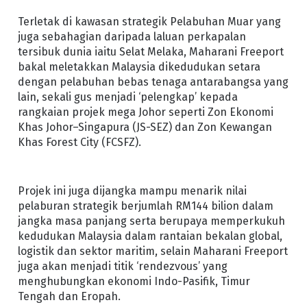
Terletak di kawasan strategik Pelabuhan Muar yang
juga sebahagian daripada laluan perkapalan
tersibuk dunia iaitu Selat Melaka, Maharani Freeport
bakal meletakkan Malaysia dikedudukan setara
dengan pelabuhan bebas tenaga antarabangsa yang
lain, sekali gus menjadi ‘pelengkap’ kepada
rangkaian projek mega Johor seperti Zon Ekonomi
Khas Johor–Singapura (JS-SEZ) dan Zon Kewangan
Khas Forest City (FCSFZ).
Projek ini juga dijangka mampu menarik nilai
pelaburan strategik berjumlah RM144 bilion dalam
jangka masa panjang serta berupaya memperkukuh
kedudukan Malaysia dalam rantaian bekalan global,
logistik dan sektor maritim, selain Maharani Freeport
juga akan menjadi titik ‘rendezvous’ yang
menghubungkan ekonomi Indo-Pasifik, Timur
Tengah dan Eropah.