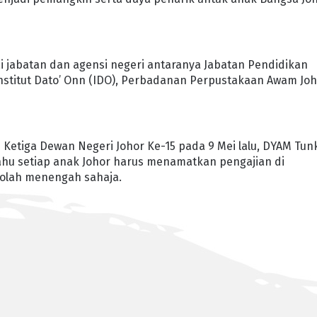
ai jabatan dan agensi negeri antaranya Jabatan Pendidikan
, Institut Dato’ Onn (IDO), Perbadanan Perpustakaan Awam Jo
etiga Dewan Negeri Johor Ke-15 pada 9 Mei lalu, DYAM Tun
ahu setiap anak Johor harus menamatkan pengajian di
ekolah menengah sahaja.