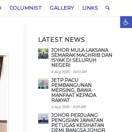
O
COLUMNIST
GALLERY
LINKS
Ope
LATEST NEWS
JOHOR MULA LAKSANA
SEMARAK MAGHRIB DAN
ISYAK DI SELURUH
NEGERI
6 Aug 2026 - 10:13 AM
JETP PACU
PEMBANGUNAN
MERSING, BAWA
MANFAAT KEPADA
RAKYAT
6 Aug 2026 - 9:09 AM
JOHOR PERJUANG
PENGISIAN JAWATAN
PETUGAS KESIHATAN
DEMI BANGSA JOHOR