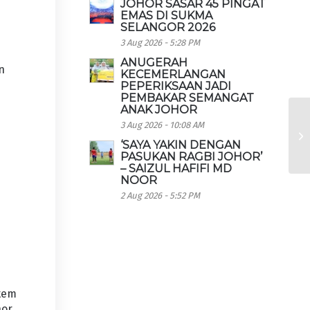
JOHOR SASAR 45 PINGAT
EMAS DI SUKMA
SELANGOR 2026
3 Aug 2026 - 5:28 PM
ANUGERAH
n
KECEMERLANGAN
PEPERIKSAAN JADI
PEMBAKAR SEMANGAT
ANAK JOHOR
3 Aug 2026 - 10:08 AM
‘SAYA YAKIN DENGAN
PASUKAN RAGBI JOHOR’
– SAIZUL HAFIFI MD
NOOR
2 Aug 2026 - 5:52 PM
stem
hor