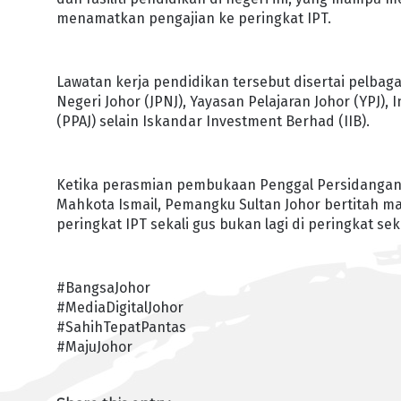
menamatkan pengajian ke peringkat IPT.
Lawatan kerja pendidikan tersebut disertai pelbag
Negeri Johor (JPNJ), Yayasan Pelajaran Johor (YPJ)
(PPAJ) selain Iskandar Investment Berhad (IIB).
Ketika perasmian pembukaan Penggal Persidangan K
Mahkota Ismail, Pemangku Sultan Johor bertitah m
peringkat IPT sekali gus bukan lagi di peringkat s
#BangsaJohor
#MediaDigitalJohor
#SahihTepatPantas
#MajuJohor