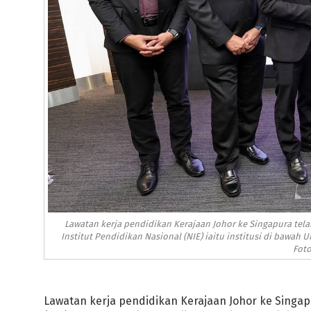
Lawatan kerja pendidikan Kerajaan Johor ke Singapura telah
Institut Pendidikan Nasional (NIE) iaitu institusi di bawah 
Fot
Lawatan kerja pendidikan Kerajaan Johor ke Singapur