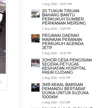
5 Aug 2026 - 10:07 PM
20 TUKUN TIRUAN
BAHARU BANTU
PERKUKUH SUMBER
PERIKANAN MERSING
5 Aug 2026 - 5:08 PM
PEGAWAI DAERAH
MAINKAN PERANAN
PERKUKUH AGENDA
JETP
5 Aug 2026 - 12:32 PM
JOHOR GESA PENGISIAN
SEGERA PETUGAS
KESIHATAN HOSPITAL
PASIR GUDANG
,
4 Aug 2026 - 9:03 PM
|
JMR KEKAL BARISAN
PEMANDU BERTARAF
DUNIA UNTUK SUZUKA
1000KM
4 Aug 2026 - 9:57 AM