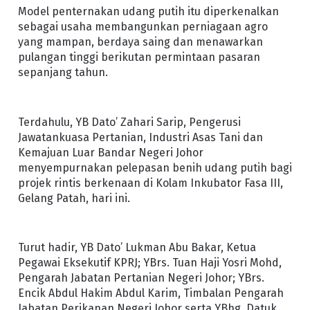
Model penternakan udang putih itu diperkenalkan
sebagai usaha membangunkan perniagaan agro
yang mampan, berdaya saing dan menawarkan
pulangan tinggi berikutan permintaan pasaran
sepanjang tahun.
Terdahulu, YB Dato’ Zahari Sarip, Pengerusi
Jawatankuasa Pertanian, Industri Asas Tani dan
Kemajuan Luar Bandar Negeri Johor
menyempurnakan pelepasan benih udang putih bagi
projek rintis berkenaan di Kolam Inkubator Fasa III,
Gelang Patah, hari ini.
Turut hadir, YB Dato’ Lukman Abu Bakar, Ketua
Pegawai Eksekutif KPRJ; YBrs. Tuan Haji Yosri Mohd,
Pengarah Jabatan Pertanian Negeri Johor; YBrs.
Encik Abdul Hakim Abdul Karim, Timbalan Pengarah
Jabatan Perikanan Negeri Johor serta YBhg. Datuk