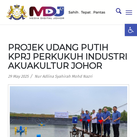
Ope
PROJEK UDANG PUTIH
KPRJ PERKUKUH INDUSTRI
AKUAKULTUR JOHOR
/
29 May 2025
Nur Adlina Syahirah Mohd Nazri