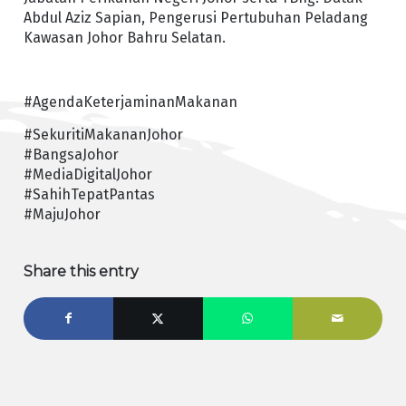
Abdul Aziz Sapian, Pengerusi Pertubuhan Peladang
Kawasan Johor Bahru Selatan.
#AgendaKeterjaminanMakanan
#SekuritiMakananJohor
#BangsaJohor
#MediaDigitalJohor
#SahihTepatPantas
#MajuJohor
Share this entry