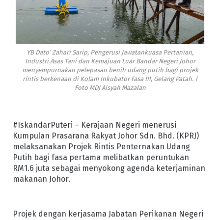
YB Dato’ Zahari Sarip, Pengerusi Jawatankuasa Pertanian,
Industri Asas Tani dan Kemajuan Luar Bandar Negeri Johor
menyempurnakan pelepasan benih udang putih bagi projek
rintis berkenaan di Kolam Inkubator Fasa III, Gelang Patah. |
Foto MDJ Aisyah Mazalan
#IskandarPuteri – Kerajaan Negeri menerusi
Kumpulan Prasarana Rakyat Johor Sdn. Bhd. (KPRJ)
melaksanakan Projek Rintis Penternakan Udang
Putih bagi fasa pertama melibatkan peruntukan
RM1.6 juta sebagai menyokong agenda keterjaminan
makanan Johor.
Projek dengan kerjasama Jabatan Perikanan Negeri