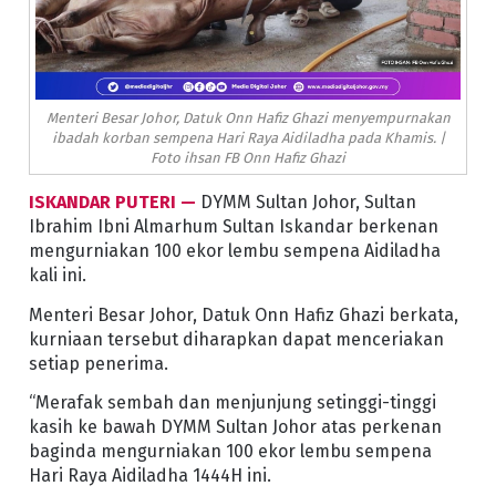
Menteri Besar Johor, Datuk Onn Hafiz Ghazi menyempurnakan
ibadah korban sempena Hari Raya Aidiladha pada Khamis. |
Foto ihsan FB Onn Hafiz Ghazi
ISKANDAR PUTERI —
DYMM Sultan Johor, Sultan
Ibrahim Ibni Almarhum Sultan Iskandar berkenan
mengurniakan 100 ekor lembu sempena Aidiladha
kali ini.
Menteri Besar Johor, Datuk Onn Hafiz Ghazi berkata,
kurniaan tersebut diharapkan dapat menceriakan
setiap penerima.
“Merafak sembah dan menjunjung setinggi-tinggi
kasih ke bawah DYMM Sultan Johor atas perkenan
baginda mengurniakan 100 ekor lembu sempena
Hari Raya Aidiladha 1444H ini.