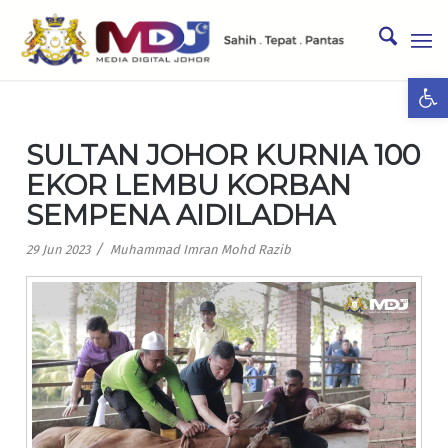
Ope
SULTAN JOHOR KURNIA 100
EKOR LEMBU KORBAN
SEMPENA AIDILADHA
/
29 Jun 2023
Muhammad Imran Mohd Razib