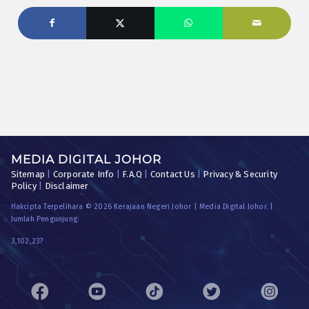
MEDIA DIGITAL JOHOR
Sitemap
|
Corporate Info
|
F.A.Q
|
Contact Us
|
Privacy & Security
Policy
|
Disclaimer
Hakcipta Terpelihara © 2026 Kerajaan Negeri Johor | Media Digital Johor. |
Jumlah Pengunjung:
3,102,237