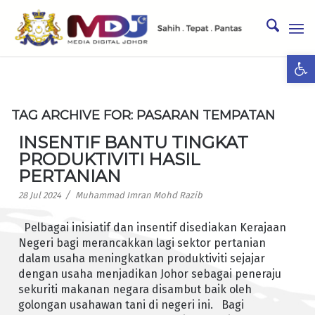
Ope
TAG ARCHIVE FOR:
PASARAN TEMPATAN
INSENTIF BANTU TINGKAT
PRODUKTIVITI HASIL
PERTANIAN
/
28 Jul 2024
Muhammad Imran Mohd Razib
Pelbagai inisiatif dan insentif disediakan Kerajaan
Negeri bagi merancakkan lagi sektor pertanian
dalam usaha meningkatkan produktiviti sejajar
dengan usaha menjadikan Johor sebagai peneraju
sekuriti makanan negara disambut baik oleh
golongan usahawan tani di negeri ini. Bagi