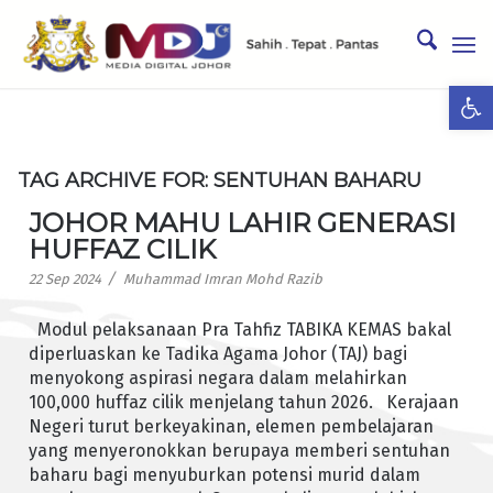
Ope
TAG ARCHIVE FOR:
SENTUHAN BAHARU
JOHOR MAHU LAHIR GENERASI
HUFFAZ CILIK
/
22 Sep 2024
Muhammad Imran Mohd Razib
Modul pelaksanaan Pra Tahfiz TABIKA KEMAS bakal
diperluaskan ke Tadika Agama Johor (TAJ) bagi
menyokong aspirasi negara dalam melahirkan
100,000 huffaz cilik menjelang tahun 2026. Kerajaan
Negeri turut berkeyakinan, elemen pembelajaran
yang menyeronokkan berupaya memberi sentuhan
baharu bagi menyuburkan potensi murid dalam