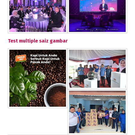
Test multiple saiz gambar