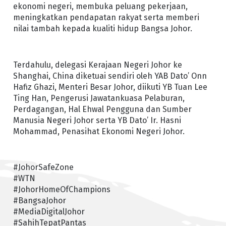
ekonomi negeri, membuka peluang pekerjaan,
meningkatkan pendapatan rakyat serta memberi
nilai tambah kepada kualiti hidup Bangsa Johor.
Terdahulu, delegasi Kerajaan Negeri Johor ke
Shanghai, China diketuai sendiri oleh YAB Dato’ Onn
Hafiz Ghazi, Menteri Besar Johor, diikuti YB Tuan Lee
Ting Han, Pengerusi Jawatankuasa Pelaburan,
Perdagangan, Hal Ehwal Pengguna dan Sumber
Manusia Negeri Johor serta YB Dato’ Ir. Hasni
Mohammad, Penasihat Ekonomi Negeri Johor.
#JohorSafeZone
#WTN
#JohorHomeOfChampions
#BangsaJohor
#MediaDigitalJohor
#SahihTepatPantas