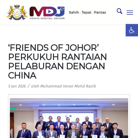
Ope
‘FRIENDS OF JOHOR’
PERKUKUH RANTAIAN
PELABURAN DENGAN
CHINA
/
5 Jan 2026
oleh
Muhammad Imran Mohd Razib