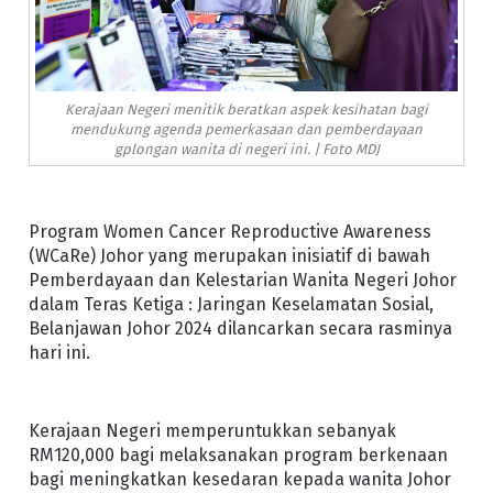
Kerajaan Negeri menitik beratkan aspek kesihatan bagi
mendukung agenda pemerkasaan dan pemberdayaan
gplongan wanita di negeri ini. | Foto MDJ
Program Women Cancer Reproductive Awareness
(WCaRe) Johor yang merupakan inisiatif di bawah
Pemberdayaan dan Kelestarian Wanita Negeri Johor
dalam Teras Ketiga : Jaringan Keselamatan Sosial,
Belanjawan Johor 2024 dilancarkan secara rasminya
hari ini.
Kerajaan Negeri memperuntukkan sebanyak
RM120,000 bagi melaksanakan program berkenaan
bagi meningkatkan kesedaran kepada wanita Johor