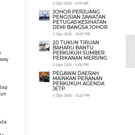
6 Ogo 2026 - 9:09 AM
JOHOR PERJUANG
PENGISIAN JAWATAN
PETUGAS KESIHATAN
DEMI BANGSA JOHOR
5 Ogo 2026 - 10:07 PM
20 TUKUN TIRUAN
BAHARU BANTU
n
PERKUKUH SUMBER
PERIKANAN MERSING
eway
5 Ogo 2026 - 5:08 PM
PEGAWAI DAERAH
MAINKAN PERANAN
PERKUKUH AGENDA
adap
JETP
pun
5 Ogo 2026 - 12:32 PM
ada