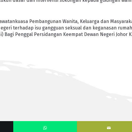
kuh dasar dan intervensi sokongan kepada golongan wani
i Jawatankuasa Pembangunan Wanita, Keluarga dan Masyarak
egeri terhadap isu gangguan seksual dan keganasan ruma
) Bagi Penggal Persidangan Keempat Dewan Negeri Johor K