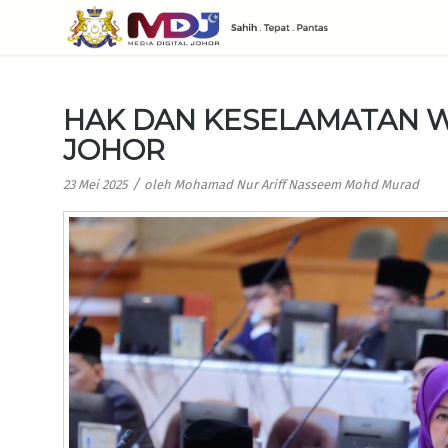
HAK DAN KESELAMATAN 
JOHOR
/
23 Mei 2025
oleh
Mohamad Nur Ariff Nasseem Mohd Murad