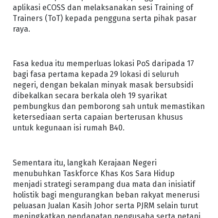
aplikasi eCOSS dan melaksanakan sesi Training of
Trainers (ToT) kepada pengguna serta pihak pasar
raya.
Fasa kedua itu memperluas lokasi PoS daripada 17
bagi fasa pertama kepada 29 lokasi di seluruh
negeri, dengan bekalan minyak masak bersubsidi
dibekalkan secara berkala oleh 19 syarikat
pembungkus dan pemborong sah untuk memastikan
ketersediaan serta capaian berterusan khusus
untuk kegunaan isi rumah B40.
Sementara itu, langkah Kerajaan Negeri
menubuhkan Taskforce Khas Kos Sara Hidup
menjadi strategi serampang dua mata dan inisiatif
holistik bagi mengurangkan beban rakyat menerusi
peluasan Jualan Kasih Johor serta PJRM selain turut
meningkatkan pendapatan pengusaha serta petani.