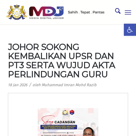
Ope
JOHOR SOKONG
KEMBALIKAN UPSR DAN
PT3 SERTA WUJUD AKTA
PERLINDUNGAN GURU
/
18 Jan 2026
oleh
Muhammad Imran Mohd Razib