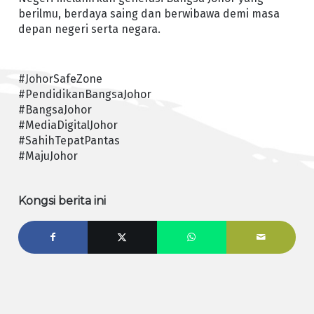
berilmu, berdaya saing dan berwibawa demi masa
depan negeri serta negara.
#JohorSafeZone
#PendidikanBangsaJohor
#BangsaJohor
#MediaDigitalJohor
#SahihTepatPantas
#MajuJohor
Kongsi berita ini