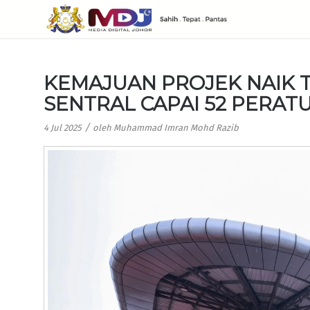
KEMAJUAN PROJEK NAIK 
SENTRAL CAPAI 52 PERAT
/
4 Jul 2025
oleh
Muhammad Imran Mohd Razib