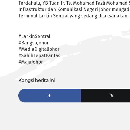
Terdahulu, YB Tuan Ir. Ts. Mohamad Fazli Mohamad 
Infrastruktur dan Komunikasi Negeri Johor menga
Terminal Larkin Sentral yang sedang dilaksanakan.
#LarkinSentral
#BangsaJohor
#MediaDigitalJohor
#SahihTepatPantas
#MajuJohor
Kongsi berita ini