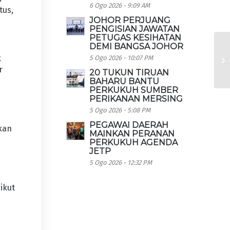
6 Ogo 2026 - 9:09 AM
tus,
JOHOR PERJUANG
PENGISIAN JAWATAN
PETUGAS KESIHATAN
DEMI BANGSA JOHOR
k
5 Ogo 2026 - 10:07 PM
r
20 TUKUN TIRUAN
BAHARU BANTU
PERKUKUH SUMBER
PERIKANAN MERSING
5 Ogo 2026 - 5:08 PM
PEGAWAI DAERAH
kan
MAINKAN PERANAN
PERKUKUH AGENDA
JETP
5 Ogo 2026 - 12:32 PM
ikut