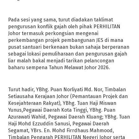
Pada sesi yang sama, turut diadakan taklimat
pengurusan konflik gajah oleh pihak PERHILITAN
Johor termasuk perkongsian mengenai
perkembangan projek pembangunan JES di mana
pusat santuari berkenaan bukan sahaja berperanan
sebagai lokasi pemuliharaan dan pengurusan gajah
liar malah bakal menjadi tarikan pelancongan
baharu sempena Tahun Melawat Johor 2026.
Turut hadir, YBhg. Puan Norliyati Md. Nor, Timbalan
Setiausaha Kerajaan Johor (Pemantauan Projek dan
Kesejahteraan Rakyat), YBhg. Tuan Haji Miswan
Yunus,Pegawai Daerah Kota Tinggi, YBhg. Puan
Azurawati Wahid, Pegawai Daerah Kluang; YBhg. Tuan
Haji Mohd Ezzuddin Sanusi, Pegawai Daerah
Segamat, YBrs. En. Mohd Firrdhaus Mahmood,
Timbalan Pengarah PERHILITAN Negeri Johor serta