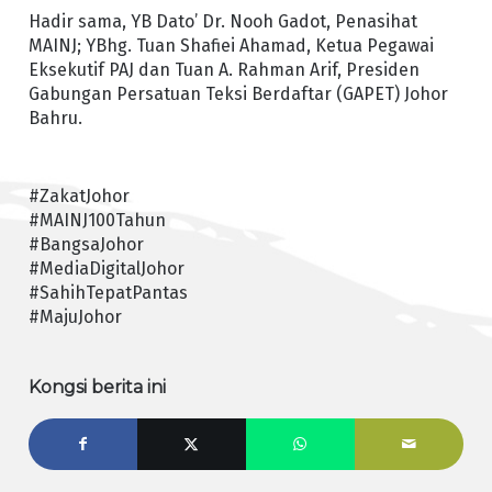
Hadir sama, YB Dato’ Dr. Nooh Gadot, Penasihat
MAINJ; YBhg. Tuan Shafiei Ahamad, Ketua Pegawai
Eksekutif PAJ dan Tuan A. Rahman Arif, Presiden
Gabungan Persatuan Teksi Berdaftar (GAPET) Johor
Bahru.
#ZakatJohor
#MAINJ100Tahun
#BangsaJohor
#MediaDigitalJohor
#SahihTepatPantas
#MajuJohor
Kongsi berita ini