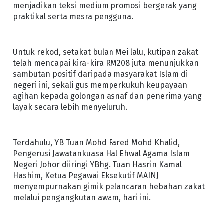
menjadikan teksi medium promosi bergerak yang
praktikal serta mesra pengguna.
Untuk rekod, setakat bulan Mei lalu, kutipan zakat
telah mencapai kira-kira RM208 juta menunjukkan
sambutan positif daripada masyarakat Islam di
negeri ini, sekali gus memperkukuh keupayaan
agihan kepada golongan asnaf dan penerima yang
layak secara lebih menyeluruh.
Terdahulu, YB Tuan Mohd Fared Mohd Khalid,
Pengerusi Jawatankuasa Hal Ehwal Agama Islam
Negeri Johor diiringi YBhg. Tuan Hasrin Kamal
Hashim, Ketua Pegawai Eksekutif MAINJ
menyempurnakan gimik pelancaran hebahan zakat
melalui pengangkutan awam, hari ini.