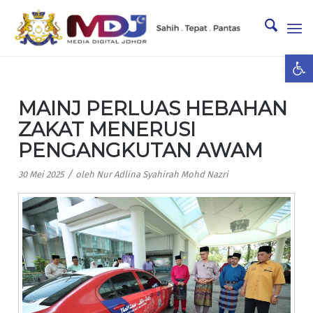
Ope
MAINJ PERLUAS HEBAHAN
ZAKAT MENERUSI
PENGANGKUTAN AWAM
/
30 Mei 2025
oleh
Nur Adlina Syahirah Mohd Nazri