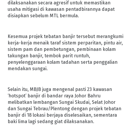
dilaksanakan secara agresif untuk memastikan
usaha mitigasi di kawasan pentadbirannya dapat
disiapkan sebelum MTL bermula.
Kesemua projek tebatan banjir tersebut merangkumi
kerja-kerja menaik taraf sistem perparitan, pintu air,
sistem pam dan pembetungan, pembinaan kolam
takungan banjir, tembok parit runtuh,
penyelenggaraan kolam tadahan serta penggalian
mendakan sungai.
Selain itu, MBJB juga mengenal pasti 23 kawasan
‘hotspot’ banjir di bandar raya Johor Bahru
melibatkan lembangan Sungai Skudai, Selat Johor
dan Sungai Tebrau/Plentong dengan projek tebatan
banjir di 18 lokasi berjaya diselesaikan, sementara
baki lima lagi sedang giat dilaksanakan.