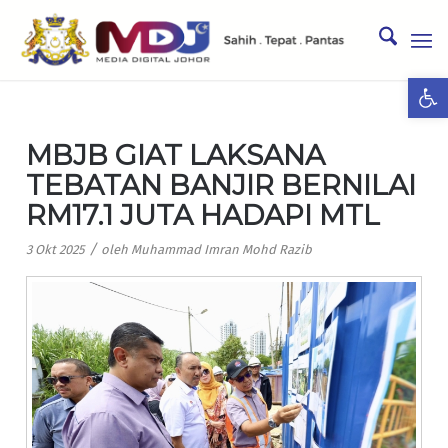
Ope
MBJB GIAT LAKSANA
TEBATAN BANJIR BERNILAI
RM17.1 JUTA HADAPI MTL
/
3 Okt 2025
oleh
Muhammad Imran Mohd Razib