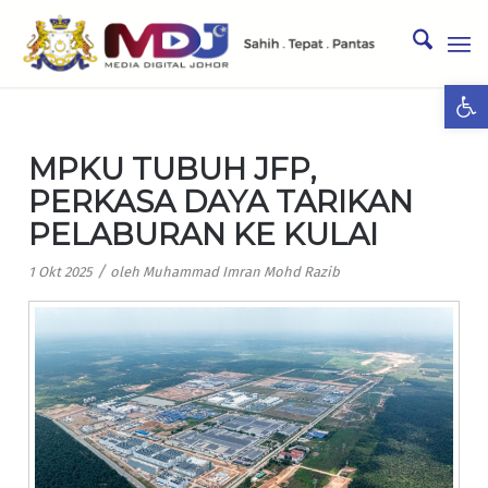
Ope
MPKU TUBUH JFP,
PERKASA DAYA TARIKAN
PELABURAN KE KULAI
/
1 Okt 2025
oleh
Muhammad Imran Mohd Razib