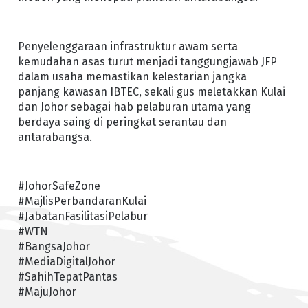
Penyelenggaraan infrastruktur awam serta
kemudahan asas turut menjadi tanggungjawab JFP
dalam usaha memastikan kelestarian jangka
panjang kawasan IBTEC, sekali gus meletakkan Kulai
dan Johor sebagai hab pelaburan utama yang
berdaya saing di peringkat serantau dan
antarabangsa.
#JohorSafeZone
#MajlisPerbandaranKulai
#JabatanFasilitasiPelabur
#WTN
#BangsaJohor
#MediaDigitalJohor
#SahihTepatPantas
#MajuJohor