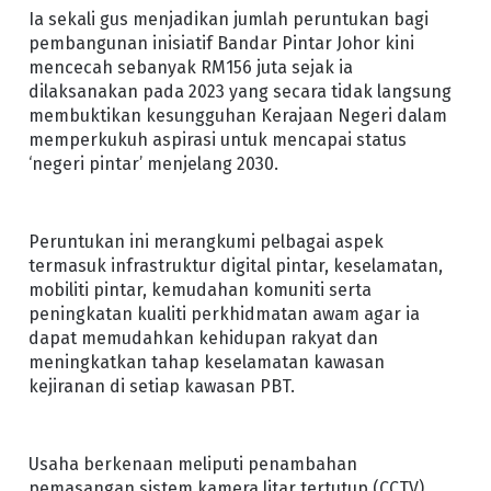
Ia sekali gus menjadikan jumlah peruntukan bagi
pembangunan inisiatif Bandar Pintar Johor kini
mencecah sebanyak RM156 juta sejak ia
dilaksanakan pada 2023 yang secara tidak langsung
membuktikan kesungguhan Kerajaan Negeri dalam
memperkukuh aspirasi untuk mencapai status
‘negeri pintar’ menjelang 2030.
Peruntukan ini merangkumi pelbagai aspek
termasuk infrastruktur digital pintar, keselamatan,
mobiliti pintar, kemudahan komuniti serta
peningkatan kualiti perkhidmatan awam agar ia
dapat memudahkan kehidupan rakyat dan
meningkatkan tahap keselamatan kawasan
kejiranan di setiap kawasan PBT.
Usaha berkenaan meliputi penambahan
pemasangan sistem kamera litar tertutup (CCTV)