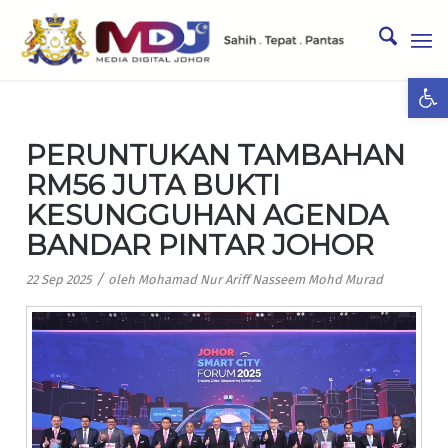
Ope
PERUNTUKAN TAMBAHAN
RM56 JUTA BUKTI
KESUNGGUHAN AGENDA
BANDAR PINTAR JOHOR
/
22 Sep 2025
oleh
Mohamad Nur Ariff Nasseem Mohd Murad