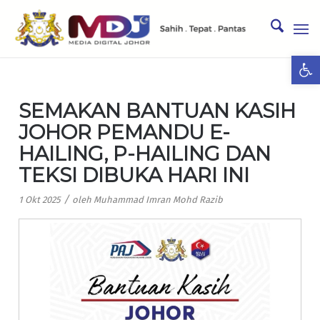
Ope
SEMAKAN BANTUAN KASIH
JOHOR PEMANDU E-
HAILING, P-HAILING DAN
TEKSI DIBUKA HARI INI
/
1 Okt 2025
oleh
Muhammad Imran Mohd Razib