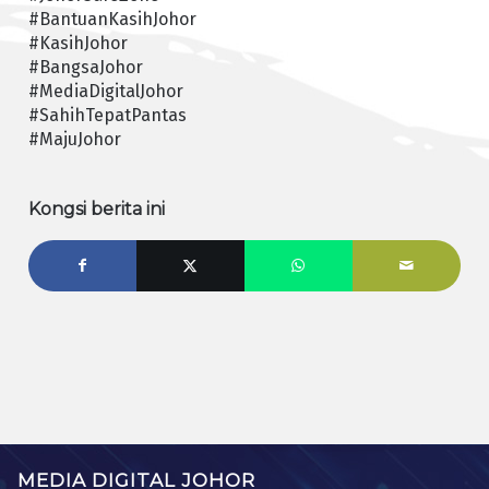
#BantuanKasihJohor
#KasihJohor
#BangsaJohor
#MediaDigitalJohor
#SahihTepatPantas
#MajuJohor
Kongsi berita ini
MEDIA DIGITAL JOHOR