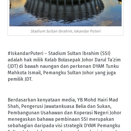
Stadium Sultan Ibrahim, Iskandar Puteri
#IskandarPuteri – Stadium Sultan Ibrahim (SSI)
adalah hak milik Kelab Bolasepak Johor Darul Ta’zim
(JDT) di bawah naungan dan perkenan DYAM Tunku
Mahkota Ismail, Pemangku Sultan Johor yang juga
pemilik JDT.
Berdasarkan kenyataan media, YB Mohd Hairi Mad
Shah, Pengerusi Jawatankuasa Belia dan Sukan,
Pembangunan Usahawan dan Koperasi Negeri Johor
menegaskan bahawa pembinaan SSI merupakan
sebahagian daripada visi strategik DYAM Pemangku