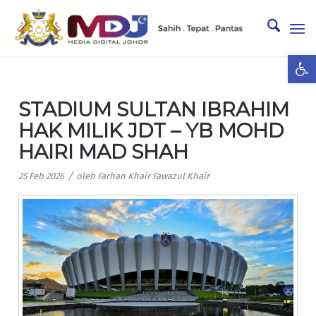
Ope
STADIUM SULTAN IBRAHIM
HAK MILIK JDT – YB MOHD
HAIRI MAD SHAH
/
25 Feb 2026
oleh
Farhan Khair Fawazul Khair