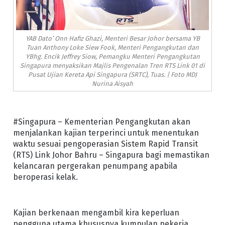
YAB Dato’ Onn Hafiz Ghazi, Menteri Besar Johor bersama YB
Tuan Anthony Loke Siew Fook, Menteri Pengangkutan dan
YBhg. Encik Jeffrey Siow, Pemangku Menteri Pengangkutan
Singapura menyaksikan Majlis Pengenalan Tren RTS Link 01 di
Pusat Ujian Kereta Api Singapura (SRTC), Tuas. | Foto MDJ
Nurina Aisyah
#Singapura – Kementerian Pengangkutan akan
menjalankan kajian terperinci untuk menentukan
waktu sesuai pengoperasian Sistem Rapid Transit
(RTS) Link Johor Bahru – Singapura bagi memastikan
kelancaran pergerakan penumpang apabila
beroperasi kelak.
Kajian berkenaan mengambil kira keperluan
pengguna utama khususnya kumpulan pekerja