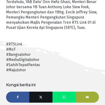
Terdahulu, YAB Dato’ Onn Hafiz Ghazi, Menteri Besar
Johor bersama YB Tuan Anthony Loke Siew Fook,
Menteri Pengangkutan dan YBhg. Encik Jeffrey Siow,
Pemangku Menteri Pengangkutan Singapura
menyaksikan Majlis Pengenalan Tren RTS Link 01 di
Pusat Ujian Kereta Api Singapura (SRTC), Tuas.
#RTSLink
#MoT
#BangsaJohor
#MediaDigitalJohor
#SahihTepatPantas
#MajuJohor
Kongsi berita ini