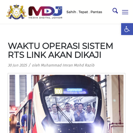
Ope
WAKTU OPERASI SISTEM
RTS LINK AKAN DIKAJI
/
30 Jun 2025
oleh
Muhammad Imran Mohd Razib