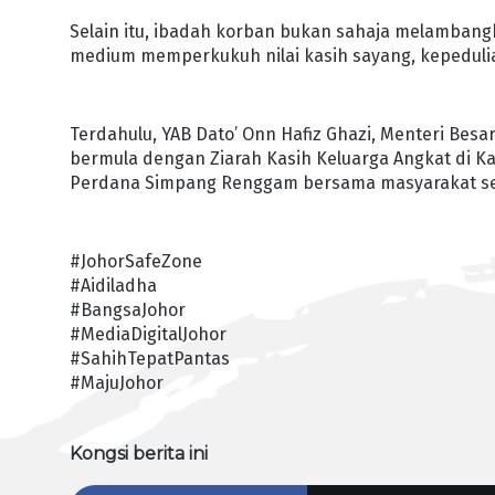
Selain itu, ibadah korban bukan sahaja melambang
medium memperkukuh nilai kasih sayang, kepeduli
Terdahulu, YAB Dato’ Onn Hafiz Ghazi, Menteri Be
bermula dengan Ziarah Kasih Keluarga Angkat di 
Perdana Simpang Renggam bersama masyarakat s
#JohorSafeZone
#Aidiladha
#BangsaJohor
#MediaDigitalJohor
#SahihTepatPantas
#MajuJohor
Kongsi berita ini