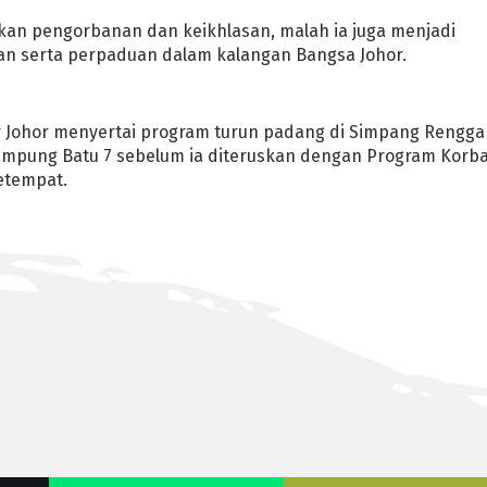
kan pengorbanan dan keikhlasan, malah ia juga menjadi
an serta perpaduan dalam kalangan Bangsa Johor.
sar Johor menyertai program turun padang di Simpang Rengg
Kampung Batu 7 sebelum ia diteruskan dengan Program Korb
etempat.