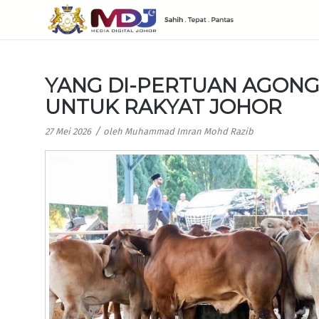
YANG DI-PERTUAN AGONG
UNTUK RAKYAT JOHOR
/
27 Mei 2026
oleh
Muhammad Imran Mohd Razib