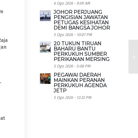
6 Ogo 2026 - 9:09 AM
im
JOHOR PERJUANG
PENGISIAN JAWATAN
PETUGAS KESIHATAN
DEMI BANGSA JOHOR
5 Ogo 2026 - 10:07 PM
Raja
20 TUKUN TIRUAN
gan
BAHARU BANTU
PERKUKUH SUMBER
PERIKANAN MERSING
5 Ogo 2026 - 5:08 PM
PEGAWAI DAERAH
MAINKAN PERANAN
-
PERKUKUH AGENDA
JETP
5 Ogo 2026 - 12:32 PM
yat