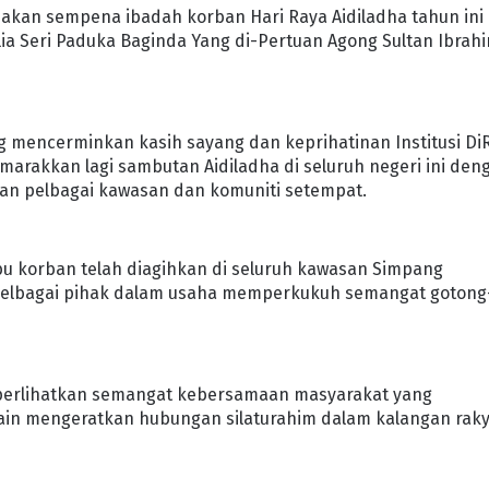
iakan sempena ibadah korban Hari Raya Aidiladha tahun ini
ia Seri Paduka Baginda Yang di-Pertuan Agong Sultan Ibrah
g mencerminkan kasih sayang dan keprihatinan Institusi Di
marakkan lagi sambutan Aidiladha di seluruh negeri ini den
an pelbagai kawasan dan komuniti setempat.
u korban telah diagihkan di seluruh kawasan Simpang
pelbagai pihak dalam usaha memperkukuh semangat gotong
perlihatkan semangat kebersamaan masyarakat yang
in mengeratkan hubungan silaturahim dalam kalangan rak