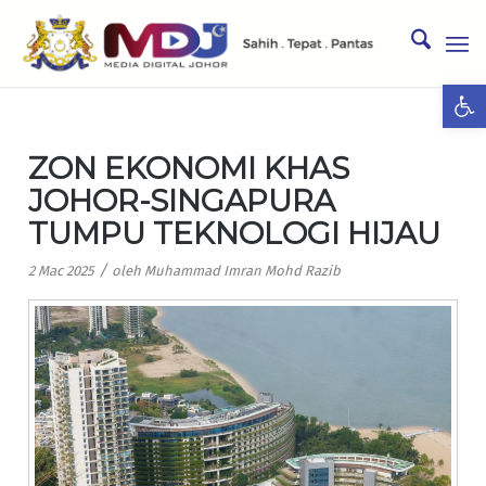
Ope
ZON EKONOMI KHAS
JOHOR-SINGAPURA
TUMPU TEKNOLOGI HIJAU
/
2 Mac 2025
oleh
Muhammad Imran Mohd Razib