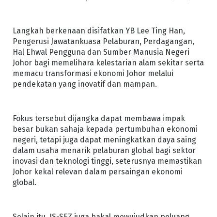
Langkah berkenaan disifatkan YB Lee Ting Han,
Pengerusi Jawatankuasa Pelaburan, Perdagangan,
Hal Ehwal Pengguna dan Sumber Manusia Negeri
Johor bagi memelihara kelestarian alam sekitar serta
memacu transformasi ekonomi Johor melalui
pendekatan yang inovatif dan mampan.
Fokus tersebut dijangka dapat membawa impak
besar bukan sahaja kepada pertumbuhan ekonomi
negeri, tetapi juga dapat meningkatkan daya saing
dalam usaha menarik pelaburan global bagi sektor
inovasi dan teknologi tinggi, seterusnya memastikan
Johor kekal relevan dalam persaingan ekonomi
global.
Selain itu, JS-SEZ juga bakal mewujudkan peluang