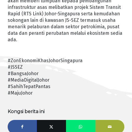
akan memberi tumpuan kepada pembangunan
infrastruktur asas melibatkan projek Sistem Transit
Rapid (RTS Link) Johor-Singapura serta kemudahan
sokongan lain di kawasan JS-SEZ termasuk usaha
menarik pelaburan dalam sektor petrokimia, pusat
data dan peranti perubatan melalui ekosistem sedia
ada.
#ZonEkonomiKhasJohorSingapura
#JSSEZ
#BangsaJohor
#MediaDigitalJohor
#SahihTepatPantas
#MajuJohor
Kongsi berita ini