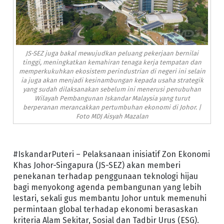
JS-SEZ juga bakal mewujudkan peluang pekerjaan bernilai
tinggi, meningkatkan kemahiran tenaga kerja tempatan dan
memperkukuhkan ekosistem perindustrian di negeri ini selain
ia juga akan menjadi kesinambungan kepada usaha strategik
yang sudah dilaksanakan sebelum ini menerusi penubuhan
Wilayah Pembangunan Iskandar Malaysia yang turut
berperanan merancakkan pertumbuhan ekonomi di Johor. |
Foto MDJ Aisyah Mazalan
#IskandarPuteri – Pelaksanaan inisiatif Zon Ekonomi
Khas Johor-Singapura (JS-SEZ) akan memberi
penekanan terhadap penggunaan teknologi hijau
bagi menyokong agenda pembangunan yang lebih
lestari, sekali gus membantu Johor untuk memenuhi
permintaan global terhadap ekonomi berasaskan
kriteria Alam Sekitar, Sosial dan Tadbir Urus (ESG).