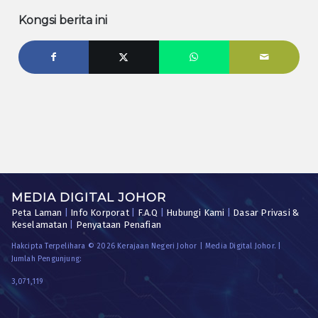
Kongsi berita ini
MEDIA DIGITAL JOHOR
Peta Laman
|
Info Korporat
|
F.A.Q
|
Hubungi Kami
|
Dasar Privasi &
Keselamatan
|
Penyataan Penafian
Hakcipta Terpelihara © 2026 Kerajaan Negeri Johor | Media Digital Johor. |
Jumlah Pengunjung:
3,071,119