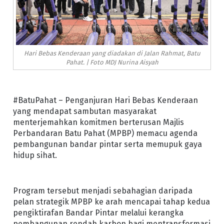
Hari Bebas Kenderaan yang diadakan di Jalan Rahmat, Batu
Pahat. | Foto MDJ Nurina Aisyah
#BatuPahat – Penganjuran Hari Bebas Kenderaan
yang mendapat sambutan masyarakat
menterjemahkan komitmen berterusan Majlis
Perbandaran Batu Pahat (MPBP) memacu agenda
pembangunan bandar pintar serta memupuk gaya
hidup sihat.
Program tersebut menjadi sebahagian daripada
pelan strategik MPBP ke arah mencapai tahap kedua
pengiktirafan Bandar Pintar melalui kerangka
pembangunan rendah karbon bagi mentransformasi