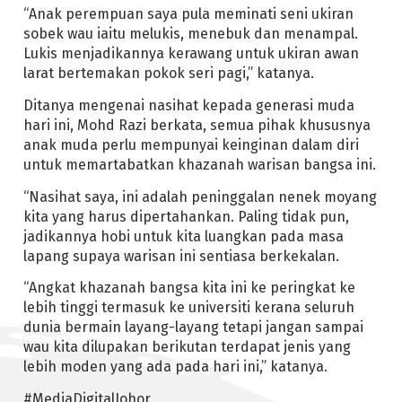
“Anak perempuan saya pula meminati seni ukiran
sobek wau iaitu melukis, menebuk dan menampal.
Lukis menjadikannya kerawang untuk ukiran awan
larat bertemakan pokok seri pagi,” katanya.
Ditanya mengenai nasihat kepada generasi muda
hari ini, Mohd Razi berkata, semua pihak khususnya
anak muda perlu mempunyai keinginan dalam diri
untuk memartabatkan khazanah warisan bangsa ini.
“Nasihat saya, ini adalah peninggalan nenek moyang
kita yang harus dipertahankan. Paling tidak pun,
jadikannya hobi untuk kita luangkan pada masa
lapang supaya warisan ini sentiasa berkekalan.
“Angkat khazanah bangsa kita ini ke peringkat ke
lebih tinggi termasuk ke universiti kerana seluruh
dunia bermain layang-layang tetapi jangan sampai
wau kita dilupakan berikutan terdapat jenis yang
lebih moden yang ada pada hari ini,” katanya.
#MediaDigitalJohor