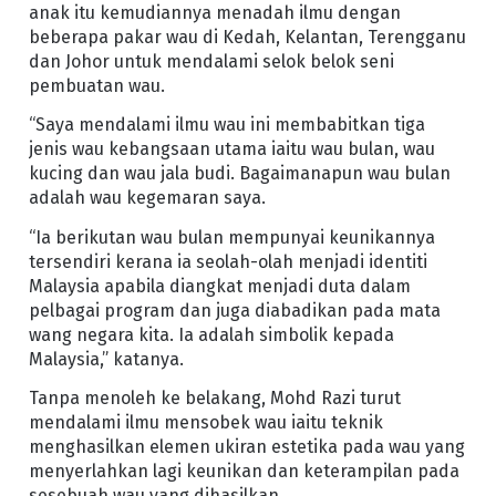
anak itu kemudiannya menadah ilmu dengan
beberapa pakar wau di Kedah, Kelantan, Terengganu
dan Johor untuk mendalami selok belok seni
pembuatan wau.
“Saya mendalami ilmu wau ini membabitkan tiga
jenis wau kebangsaan utama iaitu wau bulan, wau
kucing dan wau jala budi. Bagaimanapun wau bulan
adalah wau kegemaran saya.
“Ia berikutan wau bulan mempunyai keunikannya
tersendiri kerana ia seolah-olah menjadi identiti
Malaysia apabila diangkat menjadi duta dalam
pelbagai program dan juga diabadikan pada mata
wang negara kita. Ia adalah simbolik kepada
Malaysia,” katanya.
Tanpa menoleh ke belakang, Mohd Razi turut
mendalami ilmu mensobek wau iaitu teknik
menghasilkan elemen ukiran estetika pada wau yang
menyerlahkan lagi keunikan dan keterampilan pada
sesebuah wau yang dihasilkan.