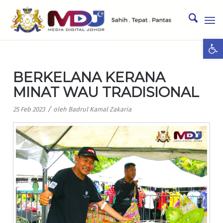
Ope
BERKELANA KERANA
MINAT WAU TRADISIONAL
/
25 Feb 2023
oleh
Badrul Kamal Zakaria