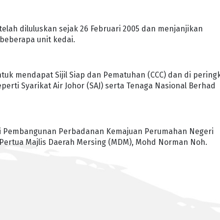
telah diluluskan sejak 26 Februari 2005 dan menjanjikan
beberapa unit kedai.
untuk mendapat Sijil Siap dan Pematuhan (CCC) dan di pering
eperti Syarikat Air Johor (SAJ) serta Tenaga Nasional Berhad
gawai Pembangunan Perbadanan Kemajuan Perumahan Negeri
DiPertua Majlis Daerah Mersing (MDM), Mohd Norman Noh.