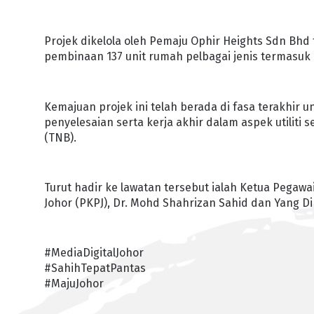
Projek dikelola oleh Pemaju Ophir Heights Sdn Bhd 
pembinaan 137 unit rumah pelbagai jenis termasuk 
Kemajuan projek ini telah berada di fasa terakhir 
penyelesaian serta kerja akhir dalam aspek utiliti s
(TNB).
Turut hadir ke lawatan tersebut ialah Ketua Pe
Johor (PKPJ), Dr. Mohd Shahrizan Sahid dan Yang 
#MediaDigitalJohor
#SahihTepatPantas
#MajuJohor