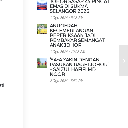
JOHOR SASAR 45 PINGAT
EMAS DI SUKMA
SELANGOR 2026
3 Ogo 2026 - 5:28 PM
ANUGERAH
KECEMERLANGAN
PEPERIKSAAN JADI
PEMBAKAR SEMANGAT
ANAK JOHOR
3 Ogo 2026 - 10:08 AM
‘SAYA YAKIN DENGAN
PASUKAN RAGBI JOHOR’
– SAIZUL HAFIFI MD
NOOR
2 Ogo 2026 - 5:52 PM
sti