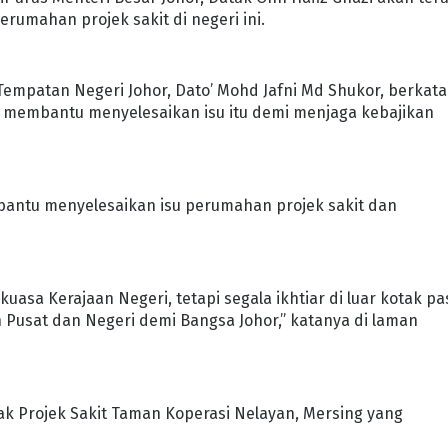
rumahan projek sakit di negeri ini.
mpatan Negeri Johor, Dato’ Mohd Jafni Md Shukor, berkata
m membantu menyelesaikan isu itu demi menjaga kebajikan
bantu menyelesaikan isu perumahan projek sakit dan
asa Kerajaan Negeri, tetapi segala ikhtiar di luar kotak pa
Pusat dan Negeri demi Bangsa Johor,” katanya di laman
ak Projek Sakit Taman Koperasi Nelayan, Mersing yang