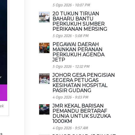
5 Ogo 2026 - 10:07 PM
20 TUKUN TIRUAN
BAHARU BANTU
PERKUKUH SUMBER
PERIKANAN MERSING
5 Ogo 2026 - 5:08 PM
PEGAWAI DAERAH
MAINKAN PERANAN
PERKUKUH AGENDA
JETP
5 Ogo 2026 - 12:32 PM
JOHOR GESA PENGISIAN
SEGERA PETUGAS
KESIHATAN HOSPITAL
PASIR GUDANG
4 Ogo 2026 - 9:03 PM
JMR KEKAL BARISAN
ek
PEMANDU BERTARAF
DUNIA UNTUK SUZUKA
1000KM
4 Ogo 2026 - 9:57 AM
us