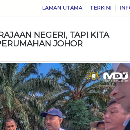
LAMAN UTAMA
TERKINI
INF
AJAAN NEGERI, TAPI KITA
O PERUMAHAN JOHOR